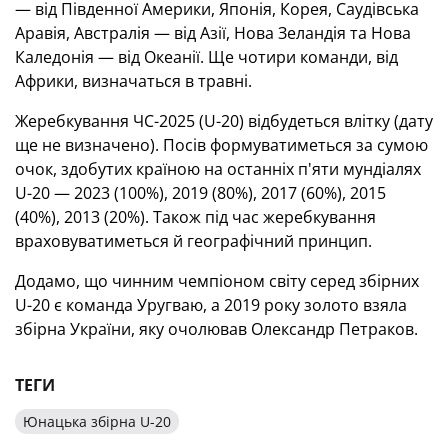
— від Південної Америки, Японія, Корея, Саудівська
Аравія, Австралія — від Азії, Нова Зеландія та Нова
Каледонія — від Океанії. Ще чотири команди, від
Африки, визначаться в травні.
Жеребкування ЧС-2025 (U-20) відбудеться влітку (дату
ще не визначено). Посів формуватиметься за сумою
очок, здобутих країною на останніх п'яти мундіалях
U-20 — 2023 (100%), 2019 (80%), 2017 (60%), 2015
(40%), 2013 (20%). Також під час жеребкування
враховуватиметься й географічний принцип.
Додамо, що чинним чемпіоном світу серед збірних
U-20 є команда Уругваю, а 2019 року золото взяла
збірна України, яку очолював Олександр Петраков.
ТЕГИ
Юнацька збірна U-20