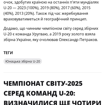
очок, здобутих країною на останніх п'яти мундіалях
U-20 — 2023 (100%), 2019 (80%), 2017 (60%), 2015
(40%), 2013 (20%). Також під час жеребкування
враховуватиметься й географічний принцип.
Додамо, що чинним чемпіоном світу серед збірних
U-20 є команда Уругваю, а 2019 року золото взяла
збірна України, яку очолював Олександр Петраков.
ТЕГИ
Юнацька збірна U-20
ЧЕМПІОНАТ СВІТУ-2025
СЕРЕД КОМАНД U-20:
ВИЗНАЧИЛИСЯ ЩЕ ЧОТИРИ