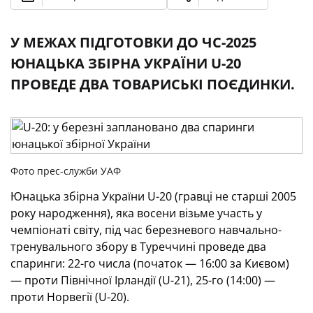
У МЕЖАХ ПІДГОТОВКИ ДО ЧС-2025
ЮНАЦЬКА ЗБІРНА УКРАЇНИ U-20
ПРОВЕДЕ ДВА ТОВАРИСЬКІ ПОЄДИНКИ.
Фото прес-служби УАФ
Юнацька збірна України U-20 (гравці не старші 2005
року народження), яка восени візьме участь у
чемпіонаті світу, під час березневого навчально-
тренувального збору в Туреччині проведе два
спаринги: 22-го числа (початок — 16:00 за Києвом)
— проти Північної Ірландії (U-21), 25-го (14:00) —
проти Норвегії (U-20).