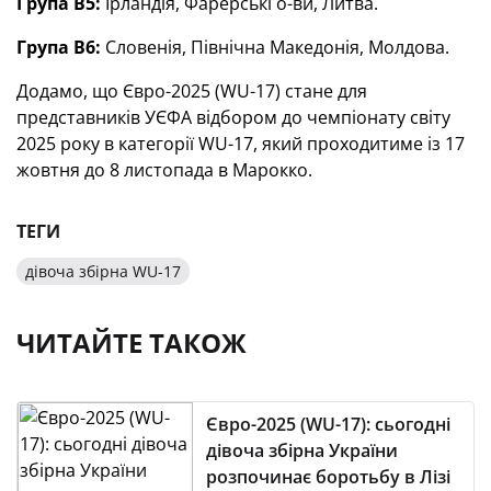
Група В5:
Ірландія, Фарерські о-ви, Литва.
Група В6:
Словенія, Північна Македонія, Молдова.
Додамо, що Євро-2025 (WU-17) стане для
представників УЄФА відбором до чемпіонату світу
2025 року в категорії WU-17, який проходитиме із 17
жовтня до 8 листопада в Марокко.
ТЕГИ
дівоча збірна WU-17
ЧИТАЙТЕ ТАКОЖ
Євро-2025 (WU-17): сьогодні
дівоча збірна України
розпочинає боротьбу в Лізі