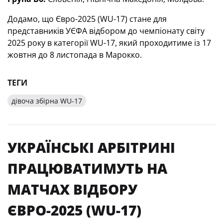
Додамо, що Євро-2025 (WU-17) стане для
представників УЄФА відбором до чемпіонату світу
2025 року в категорії WU-17, який проходитиме із 17
жовтня до 8 листопада в Марокко.
ТЕГИ
дівоча збірна WU-17
УКРАЇНСЬКІ АРБІТРИНІ
ПРАЦЮВАТИМУТЬ НА
МАТЧАХ ВІДБОРУ
ЄВРО-2025 (WU-17)