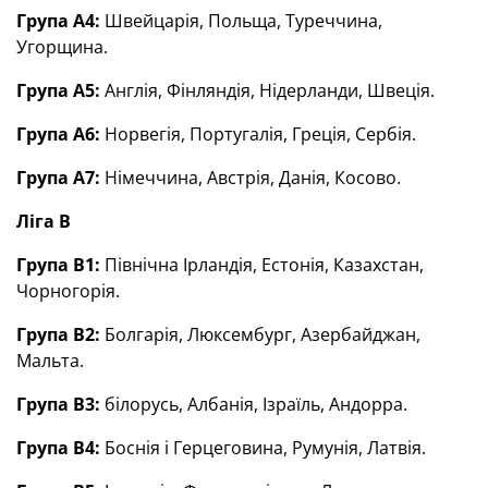
Група А4:
Швейцарія, Польща, Туреччина,
Угорщина.
Група А5:
Англія, Фінляндія, Нідерланди, Швеція.
Група А6:
Норвегія, Португалія, Греція, Сербія.
Група А7:
Німеччина, Австрія, Данія, Косово.
Ліга В
Група В1:
Північна Ірландія, Естонія, Казахстан,
Чорногорія.
Група В2:
Болгарія, Люксембург, Азербайджан,
Мальта.
Група В3:
білорусь, Албанія, Ізраїль, Андорра.
Група В4:
Боснія і Герцеговина, Румунія, Латвія.