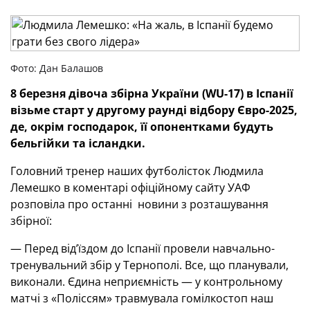
Фото: Дан Балашов
8 березня дівоча збірна України (WU-17) в Іспанії
візьме старт у другому раунді відбору Євро-2025,
де, окрім господарок, її опонентками будуть
бельгійки та ісландки.
Головний тренер наших футболісток Людмила
Лемешко в коментарі офіційному сайту УАФ
розповіла про останні новини з розташування
збірної:
— Перед від’їздом до Іспанії провели навчально-
тренувальний збір у Тернополі. Все, що планували,
виконали. Єдина неприємність — у контрольному
матчі з «Поліссям» травмувала гомілкостоп наш