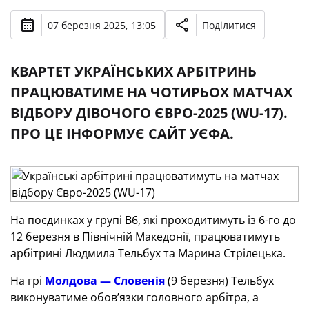
07 березня 2025, 13:05
Поділитися
КВАРТЕТ УКРАЇНСЬКИХ АРБІТРИНЬ
ПРАЦЮВАТИМЕ НА ЧОТИРЬОХ МАТЧАХ
ВІДБОРУ ДІВОЧОГО ЄВРО-2025 (WU-17).
ПРО ЦЕ ІНФОРМУЄ САЙТ УЄФА.
На поєдинках у групі В6, які проходитимуть із 6-го до
12 березня в Північній Македонії, працюватимуть
арбітрині Людмила Тельбух та Марина Стрілецька.
На грі
Молдова — Словенія
(9 березня) Тельбух
виконуватиме обов’язки головного арбітра, а