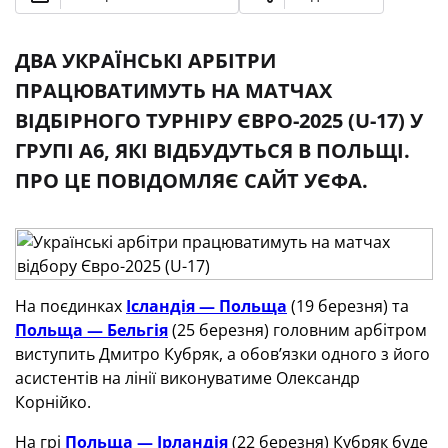
ДВА УКРАЇНСЬКІ АРБІТРИ
ПРАЦЮВАТИМУТЬ НА МАТЧАХ
ВІДБІРНОГО ТУРНІРУ ЄВРО-2025 (U-17) У
ГРУПІ А6, ЯКІ ВІДБУДУТЬСЯ В ПОЛЬЩІ.
ПРО ЦЕ ПОВІДОМЛЯЄ САЙТ УЄФА.
На поєдинках
Ісландія — Польща
(19 березня) та
Польща — Бельгія
(25 березня) головним арбітром
виступить Дмитро Кубряк, а обов’язки одного з його
асистентів на лінії виконуватиме Олександр
Корнійко.
На грі
Польща — Ірландія
(22 березня) Кубряк буде