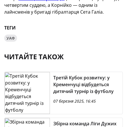
четвертим суддею, а Корнійко — одним із
лайнсменів у бригаді гібралтарця Сета Галіа.
ТЕГИ
УАФ
ЧИТАЙТЕ ТАКОЖ
Третій Кубок розвитку: у
Кременчуці відбудеться
дитячий турнір із футболу
07 березня 2025, 16:45
Збірна команда Ліги Дужих