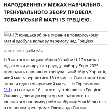
НАРОДЖЕННЯ) У МЕЖАХ НАВЧАЛЬНО-
ТРЕНУВАЛЬНОГО ЗБОРУ ПРОВЕЛА
ТОВАРИСЬКИЙ МАТЧ ІЗ ГРЕЦІЄЮ.
Фото прес-служби УАФ
Із 9 лютого юнацька збірна України U-17 у межах
підготовки до другого раунду відбору Євро-2025
проводить навчально-тренувальний збір у Хорватії,
який має завершитися 18-го числа. Синьо-жовті вже
зіграли один товариський матч — із Туреччиною
(
1:1
), а сьогодні, 16 лютого зустрічалися з Грецією.
Очолює делегацію куратор молодіжного та
юнацького напрямку роботи збірних Унаї Мельгоса,
а головним тренером є Олександр Ситник.