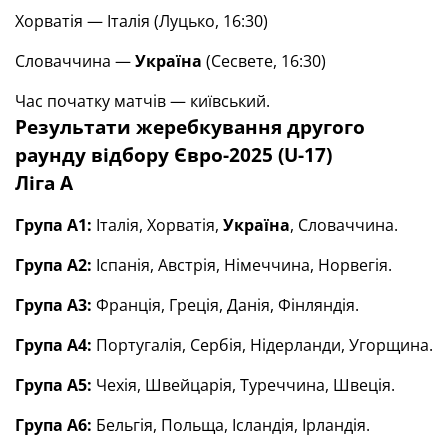
Хорватія — Італія (Луцько, 16:30)
Словаччина —
Україна
(Сесвете, 16:30)
Час початку матчів — київський.
Результати жеребкування другого
раунду відбору Євро-2025 (U-17)
Ліга А
Група А1:
Італія, Хорватія,
Україна
, Словаччина.
Група А2:
Іспанія, Австрія, Німеччина, Норвегія.
Група А3:
Франція, Греція, Данія, Фінляндія.
Група А4:
Португалія, Сербія, Нідерланди, Угорщина.
Група А5:
Чехія, Швейцарія, Туреччина, Швеція.
Група А6:
Бельгія, Польща, Ісландія, Ірландія.