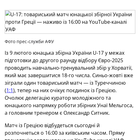
Фото прес-служби АФУ
Із 9 лютого юнацька збірна України U-17 у межах
підготовки до другого раунду відбору Євро-2025
проводить навчально-тренувальний збір у Хорватії,
який має завершитися 18-го числа. Синьо-жовті вже
зіграли один товариський матч — із Туреччиною
(
1:1
), тепер на них очікує поєдинок із Грецією.
Очолює делегацію куратор молодіжного та
юнацького напрямку роботи збірних Унаї Мельгоса,
а головним тренером є Олександр Ситник.
Матч із Грецією відбудеться сьогодні й
розпочнеться о 16:00 за київським часом. Пряму