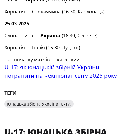
Хорватія — Словаччина (16:30, Карловаць)
25.03.2025
Словаччина —
Україна
(16:30, Сесвете)
Хорватія — Італія (16:30, Луцько)
Час початку матчів — київський.
U-17: як юнацькій збірній України
потрапити на чемпіонат світу 2025 року
ТЕГИ
Юнацька збірна України (U-17)
U-17: ЮНАЦЬКА ЗБІРНА