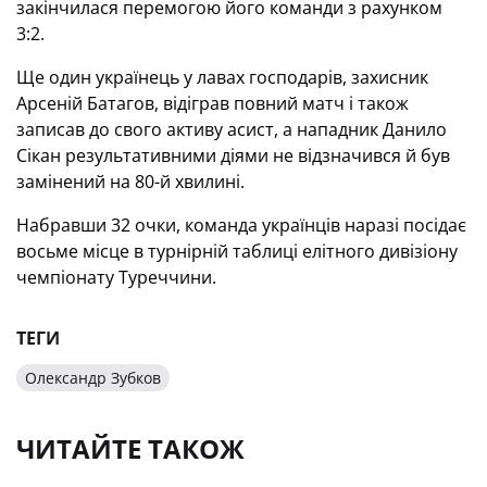
закінчилася перемогою його команди з рахунком
3:2.
Ще один українець у лавах господарів, захисник
Арсеній Батагов, відіграв повний матч і також
записав до свого активу асист, а нападник Данило
Сікан результативними діями не відзначився й був
замінений на 80-й хвилині.
Набравши 32 очки, команда українців наразі посідає
восьме місце в турнірній таблиці елітного дивізіону
чемпіонату Туреччини.
ТЕГИ
Олександр Зубков
ЧИТАЙТЕ ТАКОЖ