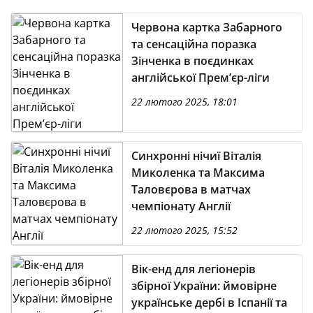
Червона картка Забарного
та сенсаційна поразка
Зінченка в поєдинках
англійської Прем’єр-ліги
22 лютого 2025, 18:01
Синхронні нічиї Віталія
Миколенка та Максима
Таловєрова в матчах
чемпіонату Англії
22 лютого 2025, 15:52
Вік-енд для легіонерів
збірної України: ймовірне
українське дербі в Іспанії та