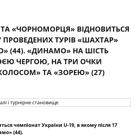
» ТА «ЧОРНОМОРЦЯ» ВІДНОВИТЬСЯ
17 ПРОВЕДЕНИХ ТУРІВ «ШАХТАР»
О» (44). «ДИНАМО» НА ШІСТЬ
ВОЄЮ ЧЕРГОЮ, НА ТРИ ОЧКИ
КОЛОСОМ» ТА «ЗОРЕЮ» (27)
ься чемпіонат України U-19, в якому після 17
мо» (44).