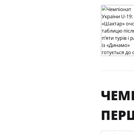
ЧЕМП
ПЕРШ