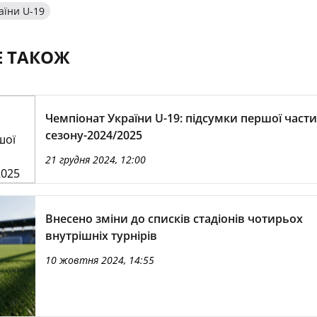
аїни U-19
Е ТАКОЖ
Чемпіонат України U-19: підсумки першої част
сезону-2024/2025
21 грудня 2024, 12:00
Внесено зміни до списків стадіонів чотирьох
внутрішніх турнірів
10 жовтня 2024, 14:55