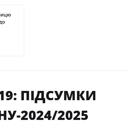
блицю
 до
19: ПІДСУМКИ
У-2024/2025