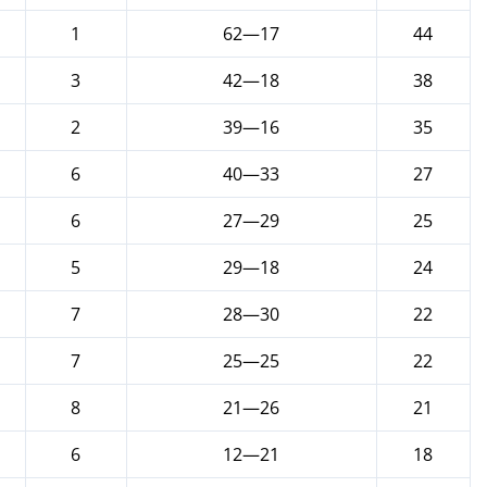
1
62—17
44
3
42—18
38
2
39—16
35
6
40—33
27
6
27—29
25
5
29—18
24
7
28—30
22
7
25—25
22
8
21—26
21
6
12—21
18