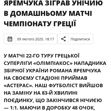
ЯРЕМЧУКА ЗІГРАВ УНІЧИЮ
В ДОМАШНЬОМУ МАТЧІ
ЧЕМПІОНАТУ ГРЕЦІЇ
09 лютого 2025, 18:17
Поділитися
У МАТЧІ 22-ГО ТУРУ ГРЕЦЬКОЇ
СУПЕРЛІГИ «ОЛІМПІАКОС» НАПАДНИКА
ЗБІРНОЇ УКРАЇНИ РОМАНА ЯРЕМЧУКА
НА СВОЄМУ СТАДІОНІ ПРИЙМАВ
«АСТЕРАС». НАШ ФУТБОЛІСТ ВИЙШОВ
НА ЗАМІНУ НА 83-Й ХВИЛИНІ
ПОЄДИНКУ, ЩО ЗАКІНЧИВСЯ НІЧИЄЮ
— 1:1. МАЮЧИ В ДОРОБКУ 48 ОЧОК,