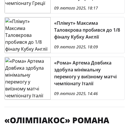
09 лютого 2025, 18:17
«Плімут» Максима
Таловєрова пробився до 1/8
фіналу Кубку Англії
09 лютого 2025, 18:09
«Рома» Артема Довбика
здобула мінімальну
перемогу у виїзному матчі
чемпіонату Італії
09 лютого 2025, 14:46
«ОЛІМПІАКОС» РОМАНА