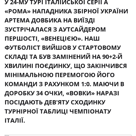
У 24-МУ ТУРІ ІТАЛІЙСЬКОЇ СЕРІЇ А
«РОМА» НАПАДНИКА ЗБІРНОЇ УКРАЇНИ
АРТЕМА ДОВБИКА НА ВИЇЗДІ
ЗУСТРІЧАЛАСЯ З АУТСАЙДЕРОМ
ПЕРШОСТІ, «ВЕНЕЦІЄЮ». НАШ
ФУТБОЛІСТ ВИЙШОВ У СТАРТОВОМУ
СКЛАДІ ТА БУВ ЗАМІНЕНИЙ НА 90+2-Й
ХВИЛИНІ ПОЄДИНКУ, ЩО ЗАКІНЧИВСЯ
МІНІМАЛЬНОЮ ПЕРЕМОГОЮ ЙОГО
КОМАНДИ З РАХУНКОМ 1:0. МАЮЧИ В
ДОРОБКУ 34 ОЧКИ, «ВОВКИ» НАРАЗІ
ПОСІДАЮТЬ ДЕВ'ЯТУ СХОДИНКУ
ТУРНІРНОЇ ТАБЛИЦІ ЧЕМПІОНАТУ
ІТАЛІЇ.