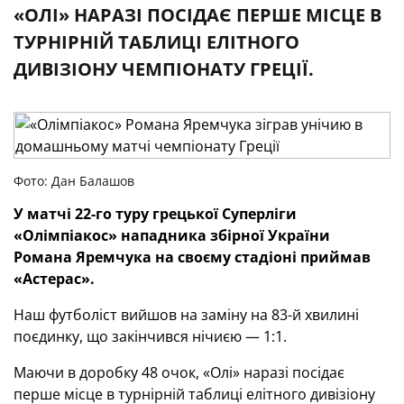
«ОЛІ» НАРАЗІ ПОСІДАЄ ПЕРШЕ МІСЦЕ В
ТУРНІРНІЙ ТАБЛИЦІ ЕЛІТНОГО
ДИВІЗІОНУ ЧЕМПІОНАТУ ГРЕЦІЇ.
Фото: Дан Балашов
У матчі 22-го туру грецької Суперліги
«Олімпіакос» нападника збірної України
Романа Яремчука на своєму стадіоні приймав
«Астерас».
Наш футболіст вийшов на заміну на 83-й хвилині
поєдинку, що закінчився нічиєю — 1:1.
Маючи в доробку 48 очок, «Олі» наразі посідає
перше місце в турнірній таблиці елітного дивізіону