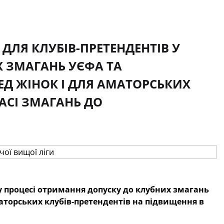
ДЛЯ КЛУБІВ-ПРЕТЕНДЕНТІВ У
 ЗМАГАНЬ УЄФА ТА
ЕД ЖІНОК І ДЛЯ АМАТОРСЬКИХ
АСІ ЗМАГАНЬ ДО
у процесі отримання допуску до клубних змагань
маторських клубів-претендентів на підвищення в