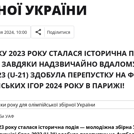
НОЇ УКРАЇНИ
я 2024, 10:00
Поділитися
КУ 2023 РОКУ СТАЛАСЯ ІСТОРИЧНА
 ЗАВДЯКИ НАДЗВИЧАЙНО ВДАЛОМУ 
23 (U-21) ЗДОБУЛА ПЕРЕПУСТКУ НА
СЬКИХ ІГОР 2024 РОКУ В ПАРИЖІ!
би УАФ
23 року сталася історична подія — молодіжна збірн