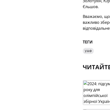
Золотухін, Юр
Єльшов.
Вважаємо, що 
важливо збер
відповідальне
ТЕГИ
УАФ
ЧИТАЙТ