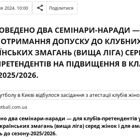
я 2024, 10:00
Поділитися
ОВЕДЕНО ДВА СЕМІНАРИ-НАРАДИ — 
 ОТРИМАННЯ ДОПУСКУ ДО КЛУБНИХ
ЇНСЬКИХ ЗМАГАНЬ (ВИЩА ЛІГА) СЕР
ПРЕТЕНДЕНТІВ НА ПІДВИЩЕННЯ В КЛ
025/2026.
tball.com.ua
но два семінари-наради — для клубів-претендентів 
країнських змагань (вища ліга) серед жінок і для а
ь до сезону-2025/2026.