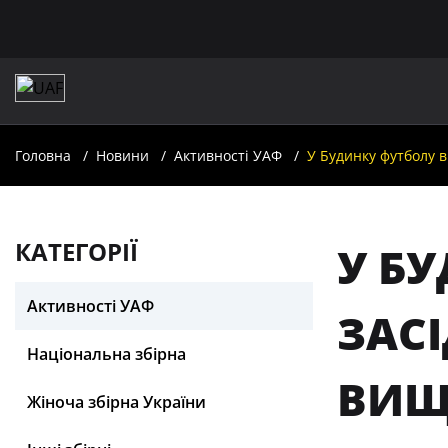
Головна
Новини
Активності УАФ
У Будинку футболу в 
КАТЕГОРІЇ
У БУ
Активності УАФ
ЗАСІ
Національна збірна
ВИЩ
Жіноча збірна України