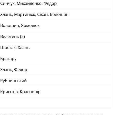
Синчук, Михайленко, Федор
Хлань, Мартинюк, Сікан, Волошин
Волошин, Ярмолюк
Велетень (2)
Шостак, Хлань
Брагару
Хлань, Федор
Рубчинський
Криськів, Краснопір