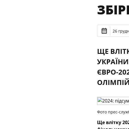
ЗБІР
26 грудн
ЩЕ ВЛІТ
УКРАЇНИ
ЄВРО-20
ОЛІМПІЙ
Фото прес-служ
Ще влітку 20