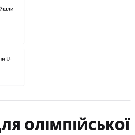
ійшли
ни U-
ДЛЯ ОЛІМПІЙСЬКОЇ