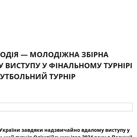
 ПОДІЯ — МОЛОДІЖНА ЗБІРНА
ВИСТУПУ У ФІНАЛЬНОМУ ТУРНІРІ
 ФУТБОЛЬНИЙ ТУРНІР
а України завдяки надзвичайно вдалому виступу у