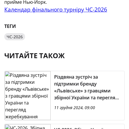
прийме Нью-Йорк.
Календар фінального турніру ЧС-2026
ТЕГИ
ЧС-2026
ЧИТАЙТЕ ТАКОЖ
Різдвяна зустріч за
підтримки бренду
«Львівське» з гравцями
збірної України та перегляд
жеребкування кваліфікації
11 грудня 2024, 09:00
ЧС-2026