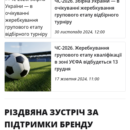
ЧС-2026. Збірна України — в
очікуванні жеребкування
групового етапу відбірного
турніру
30 листопада 2024, 12:00
ЧС-2026. Жеребкування
групового етапу кваліфікації
в зоні УЄФА відбудеться 13
грудня
17 жовтня 2024, 11:00
РІЗДВЯНА ЗУСТРІЧ ЗА
ПІДТРИМКИ БРЕНДУ