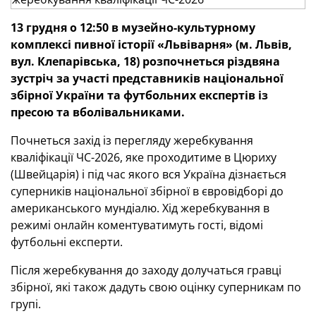
13 грудня о 12:50 в музейно-культурному
комплексі пивної історії «Львіварня» (м. Львів,
вул. Клепарівська, 18) розпочнеться різдвяна
зустріч за участі представників національної
збірної України та футбольних експертів із
пресою та вболівальниками.
Почнеться захід із перегляду жеребкування
кваліфікації ЧС-2026, яке проходитиме в Цюриху
(Швейцарія) і під час якого вся Україна дізнається
суперників національної збірної в євровідборі до
американського мундіалю. Хід жеребкування в
режимі онлайн коментуватимуть гості, відомі
футбольні експерти.
Після жеребкування до заходу долучаться гравці
збірної, які також дадуть свою оцінку суперникам по
групі.