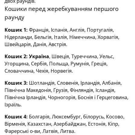
двох раундів.
Кошики перед жеребкуванням першого
раунду
Кошик 1:
Франція, Іспанія, Англія, Португалія,
Нідерланди, Бельгія, Італія, Німеччина, Хорватія,
Швейцарія, Данія, Австрія.
Кошик 2:
Україна
, Швеція, Туреччина, Уельс,
Угорщина, Сербія, Польща, Румунія, Греція,
Словаччина, Чехія, Норвегія.
Кошик 3:
Шотландія, Словенія, Ірландія, Албанія,
Північна Македонія, Грузія, Фінляндія, Ісландія,
Північна Ірландія, Чорногорія, Боснія і Герцеговина,
Ізраїль.
Кошик 4:
Болгарія, Люксембург, білорусь, Косово,
Вірменія, Казахстан, Азербайджан, Естонія, Кіпр,
Фарерські о-ви, Латвія, Литва.