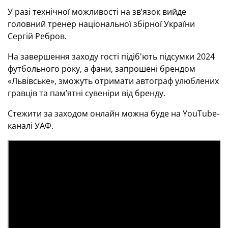
У разі технічної можливості на зв’язок вийде
головний тренер національної збірної України
Сергій Ребров.
На завершення заходу гості підіб'ють підсумки 2024
футбольного року, а фани, запрошені брендом
«Львівське», зможуть отримати автограф улюблених
гравців та пам’ятні сувеніри від бренду.
Стежити за заходом онлайн можна буде на YouTube-
каналі УАФ.