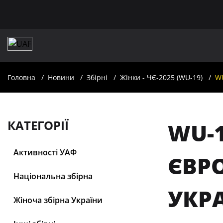
Головна
Новини
Збірні
Жінки - ЧЄ-2025 (WU-19)
WU
КАТЕГОРІЇ
WU-1
Активності УАФ
ЄВР
Національна збірна
УКРА
Жіноча збірна України