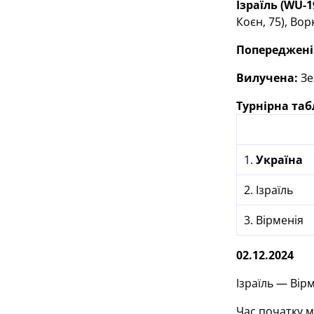
Ізраїль (
WU
-1
Коєн, 75), Вор
Попереджені
Вилучена:
Зеч
Турнірна та
1.
Україна
2. Ізраїль
3. Вірменія
02.12.2024
Ізраїль — Вірм
Час початку м