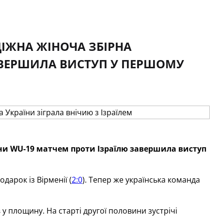
ДІЖНА ЖІНОЧА ЗБІРНА
АВЕРШИЛА ВИСТУП У ПЕРШОМУ
їни WU-19 матчем проти Ізраїлю завершила виступ
дарок із Вірменії (
2:0
). Тепер же українська команда
 у площину. На старті другої половини зустрічі