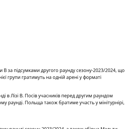
іги B за підсумками другого раунду сезону-2023/2024, що
ієї групи гратимуть на одній арені у форматі
ді в Лізі В. Посів учасників перед другим раундом
ому раунді. Польща також братиме участь у мінітурнірі,