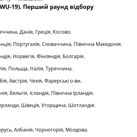
(WU-19). Перший раунд відбору
ччина, Данія, Греція, Косово.
ція, Португалія, Словаччина, Північна Македонія.
ндія, Норвегія, Фінляндія, Болгарія.
ія, Польща, Італія, Туреччина.
ія, Австрія, Чехія, Фарерські о-ви.
нія, Бельгія, Ісландія, Північна Ірландія.
ерланди, Швеція, Угорщина, Шотландія.
русь, Албанія, Чорногорія, Молдова.