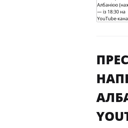
ПРЕС
НАПЕ
АЛБА
YOU