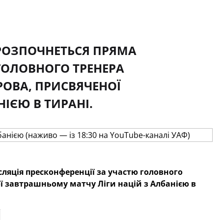
 РОЗПОЧНЕТЬСЯ ПРЯМА
ГОЛОВНОГО ТРЕНЕРА
БРОВА, ПРИСВЯЧЕНОЇ
ІЄЮ В ТИРАНІ.
сляція пресконференції за участю головного
ої завтрашньому матчу Ліги націй з Албанією в