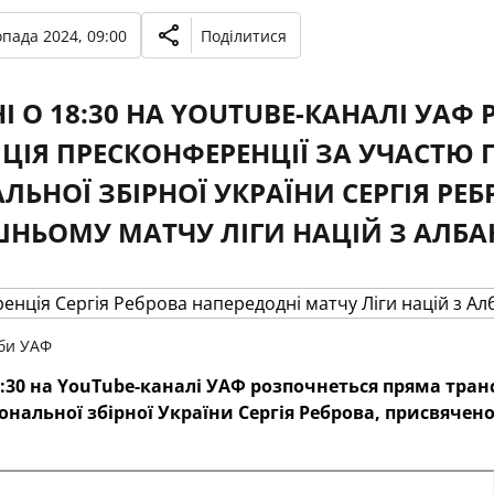
опада 2024, 09:00
Поділитися
І О 18:30 НА YOUTUBE-КАНАЛІ УАФ
ЦІЯ ПРЕСКОНФЕРЕНЦІЇ ЗА УЧАСТЮ 
ЛЬНОЇ ЗБІРНОЇ УКРАЇНИ СЕРГІЯ РЕ
НЬОМУ МАТЧУ ЛІГИ НАЦІЙ З АЛБАН
би УАФ
8:30 на
YouTube
-каналі УАФ розпочнеться пряма тран
ональної збірної України Сергія Реброва, присвячен