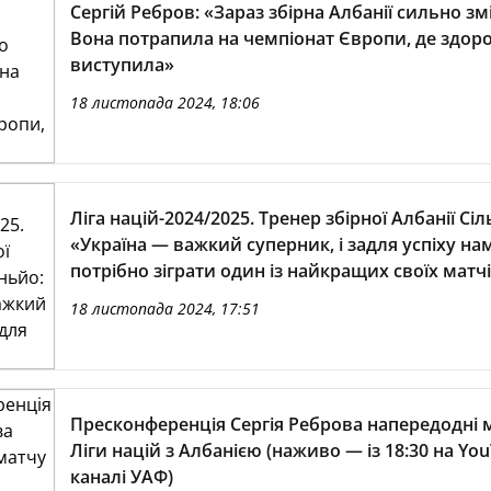
Сергій Ребров: «Зараз збірна Албанії сильно зм
Вона потрапила на чемпіонат Європи, де здор
виступила»
18 листопада 2024, 18:06
Ліга націй-2024/2025. Тренер збірної Албанії Сіл
«Україна — важкий суперник, і задля успіху на
потрібно зіграти один із найкращих своїх матч
18 листопада 2024, 17:51
Пресконференція Сергія Реброва напередодні 
Ліги націй з Албанією (наживо — із 18:30 на Yo
каналі УАФ)