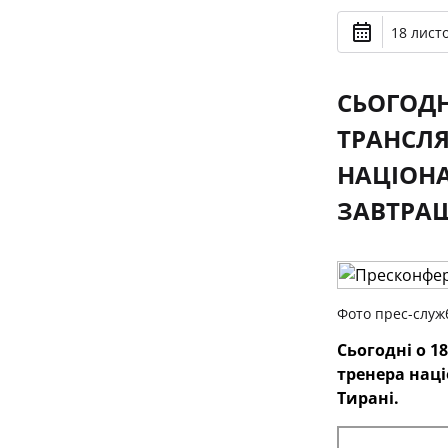
18 лист
СЬОГОДН
ТРАНСЛЯ
НАЦІОНА
ЗАВТРАШ
Фото прес-служ
Сьогодні о 1
тренера наці
Тирані.