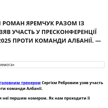
И РОМАН ЯРЕМЧУК РАЗОМ ІЗ
ЯВ УЧАСТЬ У ПРЕСКОНФЕРЕНЦІЇ
2025 ПРОТИ КОМАНДИ АЛБАНІЇ. —
головним тренером
Сергієм Ребровим узяв участь
оти команди Албанії.
и неї першим номером. Як нам проходити її