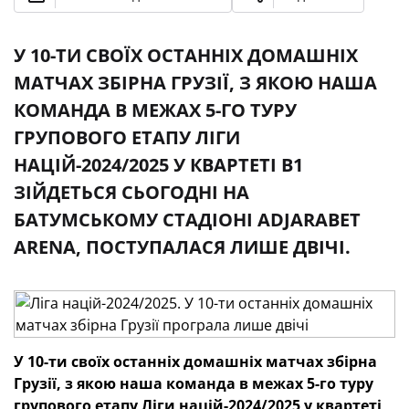
У 10-ТИ СВОЇХ ОСТАННІХ ДОМАШНІХ
МАТЧАХ ЗБІРНА ГРУЗІЇ, З ЯКОЮ НАША
КОМАНДА В МЕЖАХ 5-ГО ТУРУ
ГРУПОВОГО ЕТАПУ ЛІГИ
НАЦІЙ-2024/2025 У КВАРТЕТІ В1
ЗІЙДЕТЬСЯ СЬОГОДНІ НА
БАТУМСЬКОМУ СТАДІОНІ ADJARABET
ARENA, ПОСТУПАЛАСЯ ЛИШЕ ДВІЧІ.
У 10-ти своїх останніх домашніх матчах збірна
Грузії, з якою наша команда в межах 5-го туру
групового етапу Ліги націй-2024/2025 у квартеті