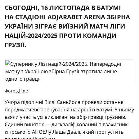
СЬОГОДНІ, 16 ЛИСТОПАДА В БАТУМІ
НА СТАДІОНІ ADJARABET ARENA ЗБІРНА
УКРАЇНИ ЗІГРАЄ ВИЇЗНИЙ МАТЧ ЛІГИ
НАЦІЙ-2024/2025 ПРОТИ КОМАНДИ
ГРУЗІЇ.
Фото gff.ge
Учора підопічні Віллі Саньйоля провели останнє
передматчеве тренування на арені в Батумі. У ньому
взяли участь усі викликані на збір гравці грузинів.
Єдиний виняток — дискваліфікований півзахисник
кіпрського АПОЕЛу Лаша Двалі, який пропустить