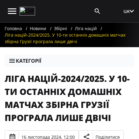
UA
Вхід для ЗМІ
Головна
Новини
Збірні
Ліга націй
Ліга націй-2024/2025. У 10-ти останніх домашніх матчах
збірна Грузії програла лише двічі
КАТЕГОРІЇ
ЛІГА НАЦІЙ-2024/2025. У 10-
ТИ ОСТАННІХ ДОМАШНІХ
МАТЧАХ ЗБІРНА ГРУЗІЇ
ПРОГРАЛА ЛИШЕ ДВІЧІ
16 листопада 2024, 12:00
Поділитися