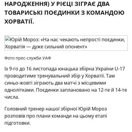
НАРОДЖЕННЯ) У РІЄЦІ ЗІГРАЄ ДВА
ТОВАРИСЬКІ ПОЄДИНКИ З КОМАНДОЮ
ХОРВАТІЇ.
Фото прес-служби УАФ
Із 9-го до 16 листопада юнацька збірна України U-17
проводитиме тренувальний збір у Хорватії. Там
синьо-жовті зіграють два матчі з місцевими
однолітками. Поєдинки заплановано на 12-те й 14-те
числа.
Головний тренер нашої збірної Юрій Мороз
розповів про плани команди на цьому етапі
підготовки.