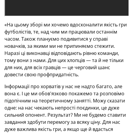
«На цьому зборі ми хочемо вдосконалити якість гри
футболістів, те, над чим ми працювали останнім
часом. Також плануємо подивитися у справі
новачків, за якими ми не припиняємо стежити.
Наразі ці виконавці відповідають рівню команди,
тому вони з нами. Для цих хлопців — та й не тільки
для них, для всіх гравців — це черговий шанс
довести свою профпридатність.
Інформації про хорватів у нас не надто багато, але
вона є. І це ми обов'язково покажемо та розповімо
підопічним на теоретичному занятті. Можу сказати
одне: на нас чекають непрості поєдинки, це дуже
сильний опонент. Результат? Ми не будемо ставити
завдання здобути перемогу за всяку ціну. Для нас
дуже важлива якість гри, а якщо ще й вдасться