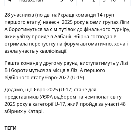
28 учасників (по дві найкращі команди 14 груп
першого етапу) навесні 2025 року в семи групах Ліги
А боротимуться за сім путівок до фінального турніру,
який улітку пройде в Албанії. Збірна господарів
отримала перепустку на форум автоматично, хоча і
взяла участь у кваліфікації.
Решта команд у другому раунді виступатимуть у Лізі
В і боротимуться за місця в Лізі А першого
відбірного етапу Євро-2027 (U-19).
Додамо, що Євро-2025 (U-17) стане для
представників УЄФА відбором на чемпіонат світу
2025 року в категорії U-17, який пройде за участі 48
збірних у Катарі.
ТЕГИ