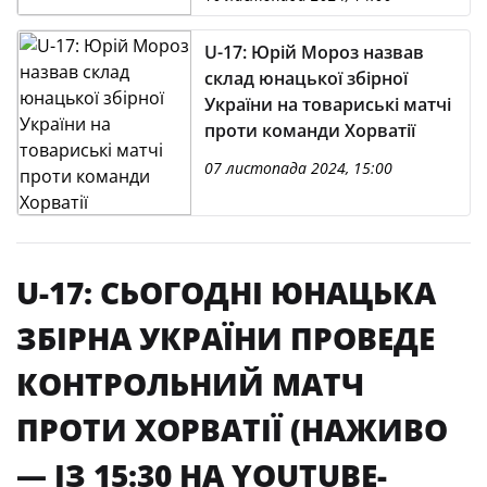
U-17: Юрій Мороз назвав
склад юнацької збірної
України на товариські матчі
проти команди Хорватії
07 листопада 2024, 15:00
U-17: СЬОГОДНІ ЮНАЦЬКА
ЗБІРНА УКРАЇНИ ПРОВЕДЕ
КОНТРОЛЬНИЙ МАТЧ
ПРОТИ ХОРВАТІЇ (НАЖИВО
— ІЗ 15:30 НА YOUTUBE-