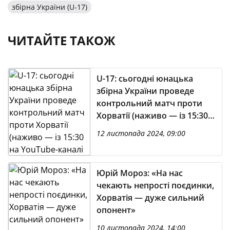
збірна України (U-17)
ЧИТАЙТЕ ТАКОЖ
U-17: сьогодні юнацька
збірна України проведе
контрольний матч проти
Хорватії (наживо — із 15:30
на YouTube-каналі УАФ)
12 листопада 2024, 09:00
Юрій Мороз: «На нас
чекають непрості поєдинки,
Хорватія — дуже сильний
опонент»
10 листопада 2024, 14:00