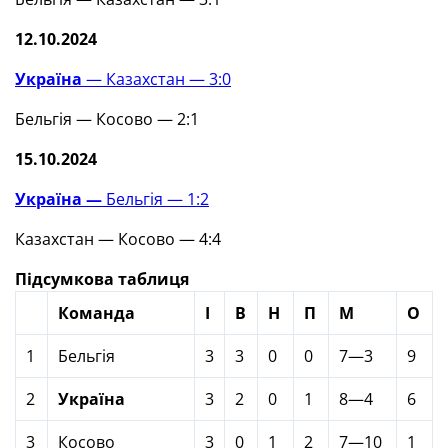
12.10.2024
Україна
— Казахстан — 3:0
Бельгія — Косово — 2:1
15.10.2024
Україна —
Бельгія — 1:2
Казахстан — Косово — 4:4
Підсумкова таблиця
Команда
І
В
Н
П
М
О
1
Бельгія
3
3
0
0
7—3
9
2
Україна
3
2
0
1
8—4
6
3
Косово
3
0
1
2
7—10
1