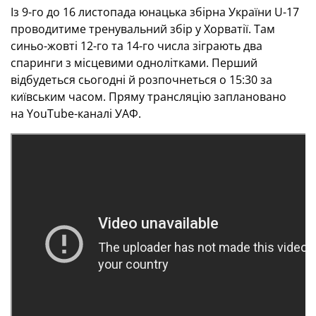
Із 9-го до 16 листопада юнацька збірна України U-17
проводитиме тренувальний збір у Хорватії. Там
синьо-жовті 12-го та 14-го числа зіграють два
спаринги з місцевими однолітками. Перший
відбудеться сьогодні й розпочнеться о 15:30 за
київським часом. Пряму трансляцію заплановано
на YouTube-каналі УАФ.