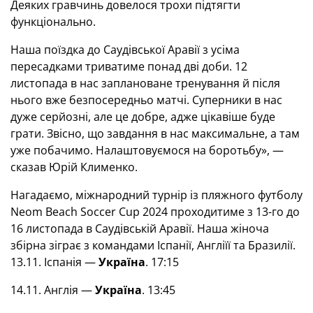
Деяких гравчинь довелося трохи підтягти
функціонально.
Наша поїздка до Саудівської Аравії з усіма
пересадками триватиме понад дві доби. 12
листопада в нас заплановане тренування й після
нього вже безпосередньо матчі. Суперники в нас
дуже серйозні, але це добре, адже цікавіше буде
грати. Звісно, що завдання в нас максимальне, а там
уже побачимо. Налаштовуємося на боротьбу», —
сказав Юрій Клименко.
Нагадаємо, міжнародний турнір із пляжного футболу
Neom Beach Soccer Cup 2024 проходитиме з 13-го до
16 листопада в Саудівській Аравії. Наша жіноча
збірна зіграє з командами Іспанії, Англіїї та Бразилії.
13.11. Іспанія —
Україна
. 17:15
14.11. Англія —
Україна
. 13:45