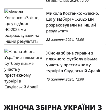
06 листопада 2024, 12:00
Микола Костенко: «Звісно,
що у відборі ЧС-2025 ми
розраховували на інший
результат»
22 жовтня 2024, 13:00
Жіноча збірна України з
пляжного футболу візьме
участь у престижному
турнірі в Саудівській Аравії
19 жовтня 2024, 12:00
ЖІНОЧА ЗБІРНА УКРАЇНИ З