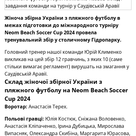
Жіноча збірна України з пляжного футболу в
межах підготовки до міжнародного турніру
Neom
Beach
Soccer
Cup
2024 провела
тренувальний збір у столичному Гідропарку.
Головний тренер нашої команди Юрій Клименко
викликав на цей збір 12 гравчинь, з яких 10 (саме
стільки вимагає регламент) вирушать на змагання у
Саудівській Аравії.
Склад жіночої збірної України з
пляжного футболу на Neom Beach Soccer
Cup 2024
Воротар:
Анастасія Терех.
Польові гравці:
Юлія Костюк, Сніжана Воловенко,
Анастасія Кліпаченко, Ірина Дубицька, Мирослава
Випасняк, Олександра Скибіна, Маргарита Юрасова,