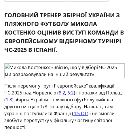
ГОЛОВНИЙ ТРЕНЕР ЗБІРНОЇ УКРАЇНИ З
ПЛЯЖНОГО ФУТБОЛУ МИКОЛА
КОСТЕНКО ОЦІНИВ ВИСТУП КОМАНДИ В
ЄВРОПЕЙСЬКОМУ ВІДБІРНОМУ ТУРНІРІ
ЧС-2025 В ІСПАНІЇ.
Після перемог у групі F європейської кваліфікації
ЧС-2025 над Норвегією (
8:2
,
6:2
) і поразки від Польщі
(
1:8
) збірна України з пляжного футболу вийшла з
другого місця в 1/8 фіналу відбору. На жаль, там
українці поступилися Франції (
4:5 ОТ
) і не змогли
здобути перепустку у фінальну частину світової
першості.