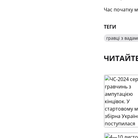
Час початку м
ТЕГИ
гравці з вадам
ЧИТАЙТ