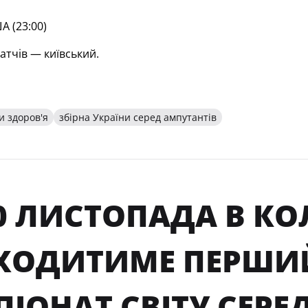
 (23:00)
атчів — київський.
и здоров'я
збірна України серед ампутантів
0 ЛИСТОПАДА В КО
ХОДИТИМЕ ПЕРШИЙ 
ІОНАТ СВІТУ СЕРЕ