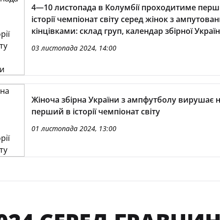
4—10 листопада в Колумбії проходитиме перш
історії чемпіонат світу серед жінок з ампутова
кінцівками: склад груп, календар збірної Украї
03 листопада 2024, 14:00
Жіноча збірна України з ампфутболу вирушає 
перший в історії чемпіонат світу
01 листопада 2024, 13:00