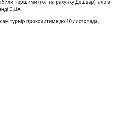
забили першими (гол на рахунку Дешвар), але в
анді США.
сам турнір проходитиме до 10 листопада.