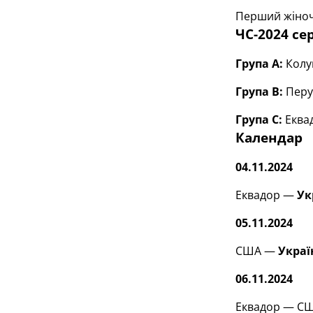
Перший жіночи
ЧС-2024 се
Група А:
Колум
Група В:
Перу,
Група С:
Еква
Календар
04.11.2024
Еквадор —
Ук
05.11.2024
США —
Украї
06.11.2024
Еквадор — США