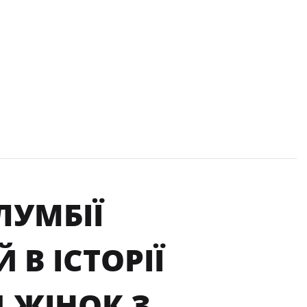
ЛУМБІЇ
В ІСТОРІЇ
Д ЖІНОК З