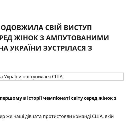
ПРОДОВЖИЛА СВІЙ ВИСТУП
СЕРЕД ЖІНОК З АМПУТОВАНИМИ
НА УКРАЇНИ ЗУСТРІЛАСЯ З
першому в історії чемпіонаті світу серед жінок з
пер же наші дівчата протистояли команді США, якій