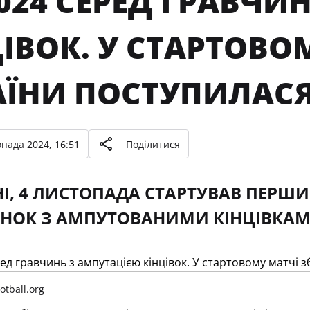
024 СЕРЕД ГРАВЧИ
ІВОК. У СТАРТОВО
АЇНИ ПОСТУПИЛАСЯ
опада 2024, 16:51
Поділитися
І, 4 ЛИСТОПАДА СТАРТУВАВ ПЕРШИЙ
ІНОК З АМПУТОВАНИМИ КІНЦІВКА
tball.org