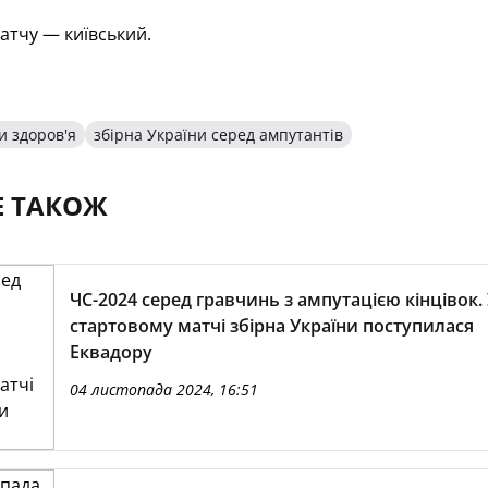
атчу — київський.
и здоров'я
збірна України серед ампутантів
Е ТАКОЖ
ЧС-2024 серед гравчинь з ампутацією кінцівок.
стартовому матчі збірна України поступилася
Еквадору
04 листопада 2024, 16:51