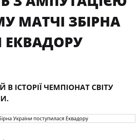
НЬ З АМПУТАЦІЄЮ
МУ МАТЧІ ЗБІРНА
 ЕКВАДОРУ
 В ІСТОРІЇ ЧЕМПІОНАТ СВІТУ
МИ.