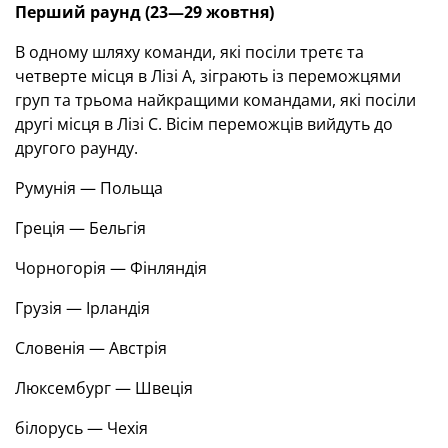
Перший раунд (23—29 жовтня)
В одному шляху команди, які посіли третє та
четверте місця в Лізі А, зіграють із переможцями
груп та трьома найкращими командами, які посіли
другі місця в Лізі С. Вісім переможців вийдуть до
другого раунду.
Румунія — Польща
Греція — Бельгія
Чорногорія — Фінляндія
Грузія — Ірландія
Словенія — Австрія
Люксембург — Швеція
білорусь — Чехія