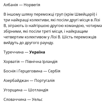
Албанія — Норвегія
В іншому шляху переможці груп (крім Швейцарії) і
три найкращі колективи, які посіли другі місця в Лізі
B, зіграють із найгіршою другою командою, чотирма
збірними, які посіли треті місця, і найкращим
четвертим колективом у Лізі B. Шість переможців
вийдуть до другого раунду.
Туреччина —
Україна
Хорватія — Північна Ірландія
Боснія і Герцеговина — Сербія
Азербайджан — Португалія
Угорщина — Шотландія
Словаччина — Уельс