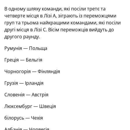
В одному шляху команди, які посіли третє та
четверте місця в Лізі А, зіграють із переможцями
груп та трьома найкращими командами, які посіли
другі місця в Лізі С. Вісім переможців вийдуть до
другого раунду.
Румунія — Польща
Греція — Бельгія
Чорногорія — Фінляндія
Грузія — Ірландія
Словенія — Австрія
Люксембург — Швеція
білорусь — Чехія
Албанія — Норвегія