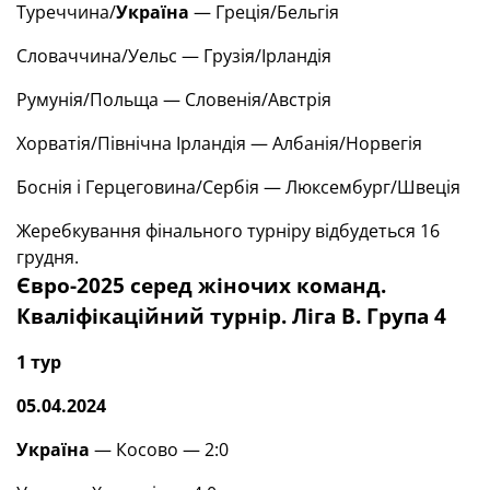
Туреччина/
Україна
— Греція/Бельгія
Словаччина/Уельс — Грузія/Ірландія
Румунія/Польща — Словенія/Австрія
Хорватія/Північна Ірландія — Албанія/Норвегія
Боснія і Герцеговина/Сербія — Люксембург/Швеція
Жеребкування фінального турніру відбудеться
16
грудня.
Євро-2025 серед жіночих команд.
Кваліфікаційний турнір. Ліга В. Група 4
1 тур
05.04.2024
Україна
— Косово — 2:0