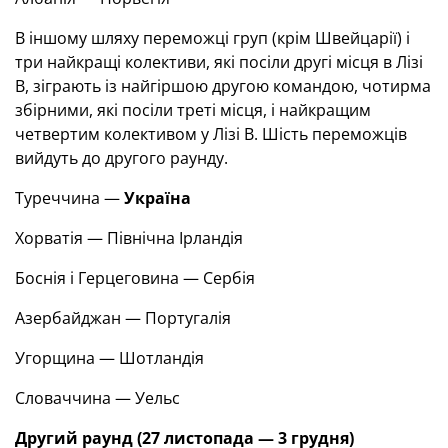
В іншому шляху переможці груп (крім Швейцарії) і
три найкращі колективи, які посіли другі місця в Лізі
B, зіграють із найгіршою другою командою, чотирма
збірними, які посіли треті місця, і найкращим
четвертим колективом у Лізі B. Шість переможців
вийдуть до другого раунду.
Туреччина —
Україна
Хорватія — Північна Ірландія
Боснія і Герцеговина — Сербія
Азербайджан — Португалія
Угорщина — Шотландія
Словаччина — Уельс
Другий раунд (27 листопада — 3 грудня)