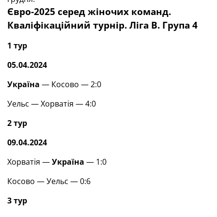
Євро-2025 серед жіночих команд.
Кваліфікаційний турнір. Ліга В. Група 4
1 тур
05.04.2024
Україна
— Косово — 2:0
Уельс — Хорватія — 4:0
2 тур
09.04.2024
Хорватія —
Україна
— 1:0
Косово — Уельс — 0:6
3 тур