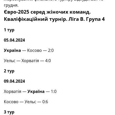
грудня.
Євро-2025 серед жіночих команд.
Кваліфікаційний турнір. Ліга В. Група 4
1 тур
05.04.2024
Україна
— Косово — 2:0
Уельс — Хорватія — 4:0
2 тур
09.04.2024
Хорватія —
Україна
— 1:0
Косово — Уельс — 0:6
3 тур