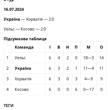
16.07.2024
Україна
— Хорватія — 2:0
Уельс — Косово — 2:0
Підсумкова таблиця
Команда
І
В
Н
П
М
О
1
Уельс
6
4
2
0
18—3
14
2
Україна
6
3
2
1
11—4
11
3
Хорватія
6
3
0
3
4—9
9
4
Косово
6
0
0
6
0—17
0
ТЕГИ