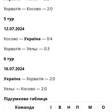
Хорватія — Косово — 2:0
5 тур
12.07.2024
Косово —
Україна
— 0:4
Хорватія — Уельс — 0:3
6 тур
16.07.2024
Україна
— Хорватія — 2:0
Уельс — Косово — 2:0
Підсумкова таблиця
Команда
І
В
Н
П
М
О