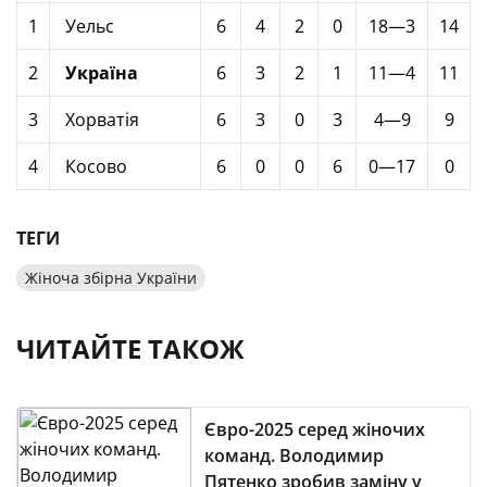
1
Уельс
6
4
2
0
18—3
14
2
Україна
6
3
2
1
11—4
11
3
Хорватія
6
3
0
3
4—9
9
4
Косово
6
0
0
6
0—17
0
ТЕГИ
Жіноча збірна України
ЧИТАЙТЕ ТАКОЖ
Євро-2025 серед жіночих
команд. Володимир
Пятенко зробив заміну у