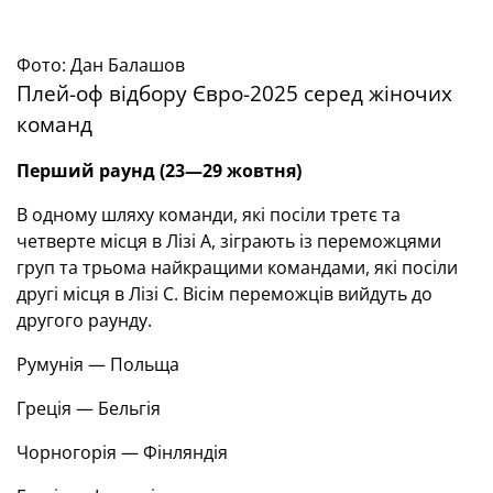
Фото: Дан Балашов
Плей-оф відбору Євро-2025 серед жіночих
команд
Перший раунд (23—29 жовтня)
В одному шляху команди, які посіли третє та
четверте місця в Лізі А, зіграють із переможцями
груп та трьома найкращими командами, які посіли
другі місця в Лізі С. Вісім переможців вийдуть до
другого раунду.
Румунія — Польща
Греція — Бельгія
Чорногорія — Фінляндія