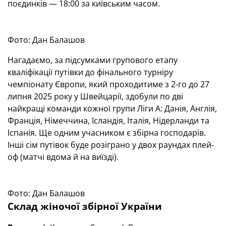
поєдинків — 18:00 за київським часом.
Фото: Дан Балашов
Нагадаємо, за підсумками групового етапу
кваліфікації путівки до фінального турніру
чемпіонату Європи, який проходитиме з 2-го до 27
липня 2025 року у Швейцарії, здобули по дві
найкращі команди кожної групи Ліги А: Данія, Англія,
Франція, Німеччина, Ісландія, Італія, Нідерланди та
Іспанія. Ще одним учасником є збірна господарів.
Інші сім путівок буде розіграно у двох раундах плей-
оф (матчі вдома й на виїзді).
Фото: Дан Балашов
Склад жіночої збірної України