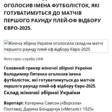
ОГОЛОСИВ ІМЕНА ФУТБОЛІСТОК, ЯКІ
ГОТУВАТИМУТЬСЯ ДО МАТЧІВ
ПЕРШОГО РАУНДУ ПЛЕЙ-ОФ ВІДБОРУ
ЄВРО-2025.
Фото прес-служби УАФ
Головний тренер жіночої збірної України
Володимир Пятенко оголосив імена
футболісток, які готуватимуться до матчів
першого раунду плей-оф відбору Євро-2025.
Склад жіночої збірної України
Воротарі:
Катерина Самсон («Ворскла»
Полтава), Дарина Бондарчук («Металіст 1925»