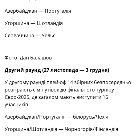
Азербайджан — Португалія
Угорщина — Шотландія
Словаччина — Уельс
Фото: Дан Балашов
Другий раунд (27 листопада — 3 грудня)
У другому раунді плей-оф 14 збірних безпосередньо
розіграють сім путівок до фінального турніру
Євро-2025, де загалом мають виступити 16
учасників.
Азербайджан/Португалія — білорусь/Чехія
Угорщина/Шотландія — Чорногорія/Фінляндія