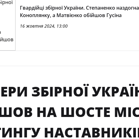
Гвардійці збірної України. Степаненко наздогн
Коноплянку, а Матвієнко обійшов Гусіна
16 жовтня 2024, 13:00
ЕРИ ЗБІРНОЇ УКРАЇ
ШОВ НА ШОСТЕ МІС
ТИНГУ НАСТАВНИК