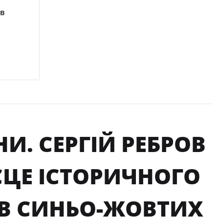
ав
НИ. СЕРГІЙ РЕБРОВ
ЦЕ ІСТОРИЧНОГО
ІВ СИНЬО-ЖОВТИХ