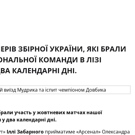
РІВ ЗБІРНОЇ УКРАЇНИ, ЯКІ БРАЛИ
ОНАЛЬНОЇ КОМАНДИ В ЛІЗІ
ДВА КАЛЕНДАРНІ ДНІ.
 брали участь у жовтневих матчах нашої
 у два календарні дні.
ут»
Іллі Забарного
прийматиме «Арсенал» Олександра