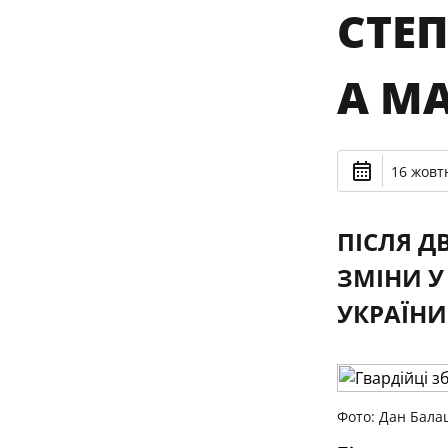
СТЕ
А М
16 жовтн
ПІСЛЯ Д
ЗМІНИ У
УКРАЇНИ
Фото: Дан Бала