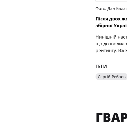
Фото: Дан Бала
Після двох ж
збірної Укра
Нинішній наст
що дозволило 
рейтингу. Вже
ТЕГИ
Сергій Ребров
ГВАР