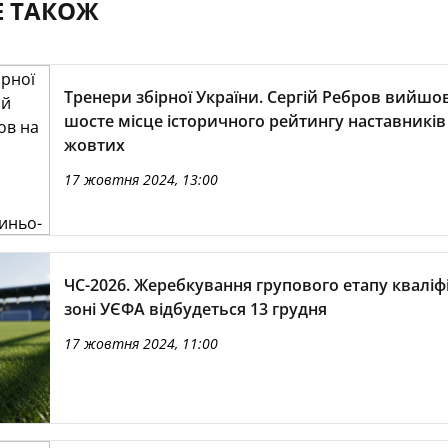
Е ТАКОЖ
Тренери збірної України. Сергій Ребров вийшо
шосте місце історичного рейтингу наставників
жовтих
17 жовтня 2024, 13:00
ЧС-2026. Жеребкування групового етапу кваліфі
зоні УЄФА відбудеться 13 грудня
17 жовтня 2024, 11:00