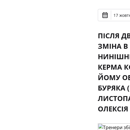
17 жовтн
ПІСЛЯ Д
ЗМІНА В
НИНІШНІ
КЕРМА К
ЙОМУ ОБ
БУРЯКА 
ЛИСТОПА
ОЛЕКСІЯ