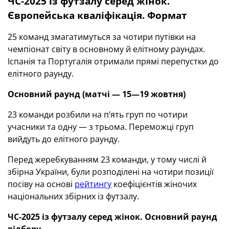
ЧС-2025 із футзалу серед жінок.
Європейська кваліфікація. Формат
25 команд змагатимуться за чотири путівки на
чемпіонат світу в основному й елітному раундах.
Іспанія та Португалія отримали прямі перепустки до
елітного раунду.
Основний раунд (матчі — 15—19 жовтня)
23 команди розбили на п’ять груп по чотири
учасники та одну — з трьома. Переможці груп
вийдуть до елітного раунду.
Перед жеребкуванням 23 команди, у тому числі й
збірна України, були розподілені на чотири позиції
посіву на основі
рейтингу
коефіцієнтів жіночих
національних збірних із футзалу.
ЧС-2025 із футзалу серед жінок. Основний раунд