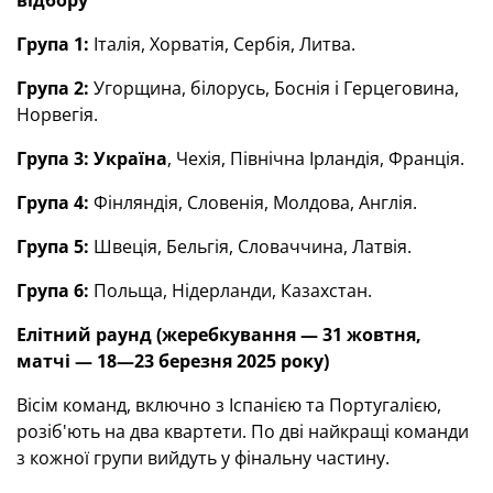
відбору
Група 1:
Італія, Хорватія, Сербія, Литва.
Група 2:
Угорщина, білорусь, Боснія і Герцеговина,
Норвегія.
Група 3:
Україна
, Чехія, Північна Ірландія, Франція.
Група 4:
Фінляндія, Словенія, Молдова, Англія.
Група 5:
Швеція, Бельгія, Словаччина, Латвія.
Група 6:
Польща, Нідерланди, Казахстан.
Елітний раунд (жеребкування — 31 жовтня,
матчі — 18—23 березня 2025 року)
Вісім команд, включно з Іспанією та Португалією,
розіб'ють на два квартети. По дві найкращі команди
з кожної групи вийдуть у фінальну частину.