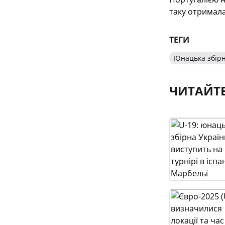
таку отримал
ТЕГИ
Юнацька збірн
ЧИТАЙТ