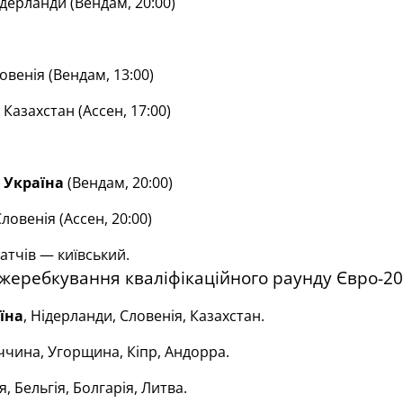
дерланди (Вендам, 20:00)
венія (Вендам, 13:00)
Казахстан (Ассен, 17:00)
Україна
(Вендам, 20:00)
ловенія (Ассен, 20:00)
атчів — київський.
жеребкування кваліфікаційного раунду Євро-20
їна
, Нідерланди, Словенія, Казахстан.
чина, Угорщина, Кіпр, Андорра.
я, Бельгія, Болгарія, Литва.