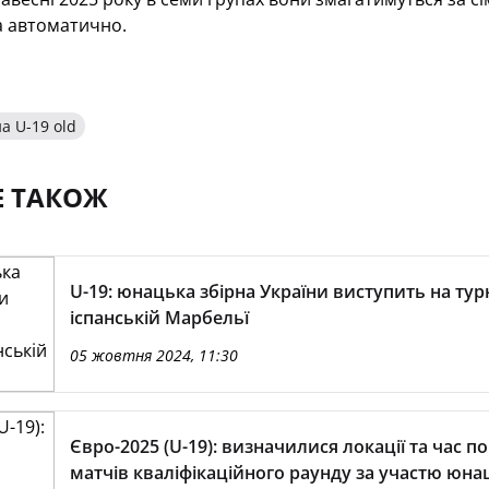
а автоматично.
а U-19 old
Е ТАКОЖ
U-19: юнацька збірна України виступить на турн
іспанській Марбельї
05 жовтня 2024, 11:30
Євро-2025 (U-19): визначилися локації та час п
матчів кваліфікаційного раунду за участю юна