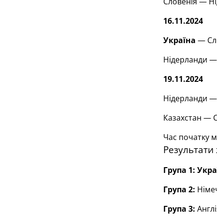
Словенія — Ні
16.11.2024
Україна
— Сло
Нідерланди — 
19.11.2024
Нідерланди —
Казахстан — С
Час початку м
Результати 
Група 1: Укра
Група 2:
Німеч
Група 3:
Англі