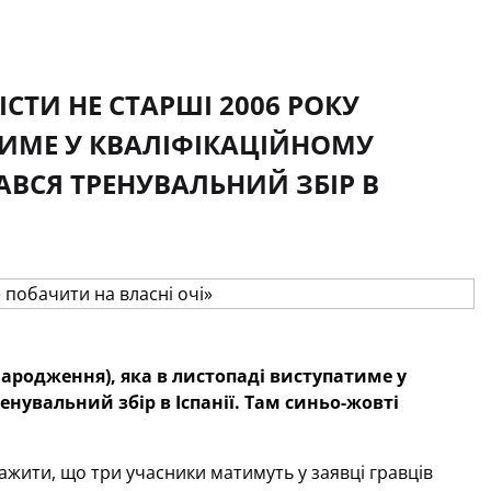
ІСТИ НЕ СТАРШІ 2006 РОКУ
ТИМЕ У КВАЛІФІКАЦІЙНОМУ
ЧАВСЯ ТРЕНУВАЛЬНИЙ ЗБІР В
 народження), яка в листопаді виступатиме у
енувальний збір в Іспанії. Там синьо-жовті
жити, що три учасники матимуть у заявці гравців