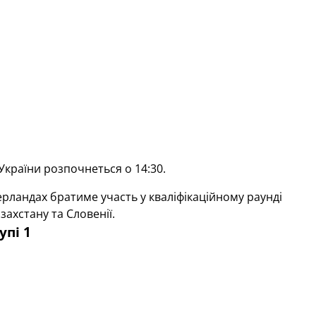
України розпочнеться о 14:30.
дерландах братиме участь у кваліфікаційному раунді
ахстану та Словенії.
упі 1