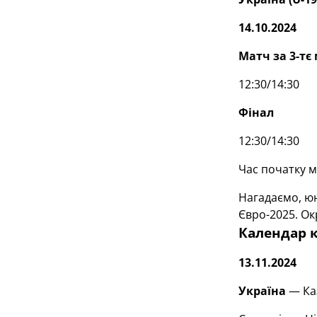
14.10.2024
Матч за 3-тє 
12:30/14:30
Фінал
12:30/14:30
Час початку м
Нагадаємо, юн
Євро-2025. Ок
Календар к
13.11.2024
Україна
— Ка