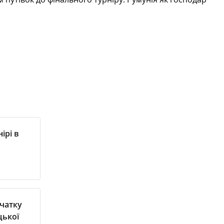
ірі в
очатку
цької