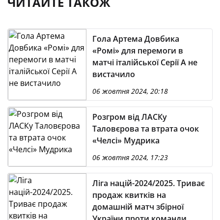
ЧИТАЙТЕ ТАКОЖ
Гола Артема Довбика
«Ромі» для перемоги в
матчі італійської Серії А не
вистачило
06 жовтня 2024, 20:18
Розгром від ЛАСКу
Таловєрова та втрата очок
«Челсі» Мудрика
06 жовтня 2024, 17:23
Ліга націй-2024/2025. Триває
продаж квитків на
домашній матч збірної
України проти команди