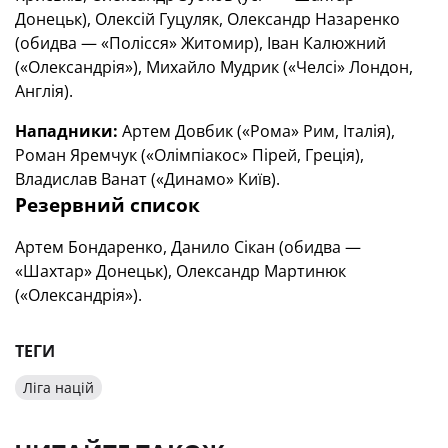
Донецьк), Олексій Гуцуляк, Олександр Назаренко
(обидва — «Полісся» Житомир), Іван Калюжний
(«Олександрія»), Михайло Мудрик («Челсі» Лондон,
Англія).
Нападники:
Артем Довбик («Рома» Рим, Італія),
Роман Яремчук («Олімпіакос» Пірей, Греція),
Владислав Ванат («Динамо» Київ).
Резервний
список
Артем Бондаренко, Данило Сікан (обидва —
«Шахтар» Донецьк), Олександр Мартинюк
(«Олександрія»).
ТЕГИ
Ліга націй