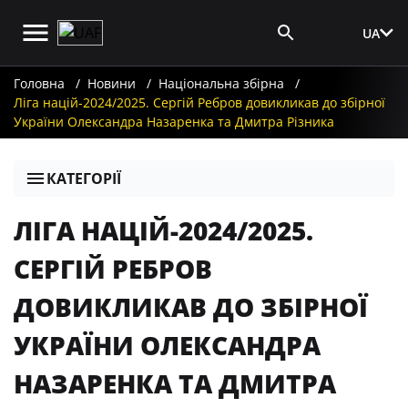
UA
Вхід для ЗМІ
Головна
Новини
Національна збірна
Ліга націй-2024/2025. Сергій Ребров довикликав до збірної
України Олександра Назаренка та Дмитра Різника
КАТЕГОРІЇ
ЛІГА НАЦІЙ-2024/2025.
СЕРГІЙ РЕБРОВ
ДОВИКЛИКАВ ДО ЗБІРНОЇ
УКРАЇНИ ОЛЕКСАНДРА
НАЗАРЕНКА ТА ДМИТРА