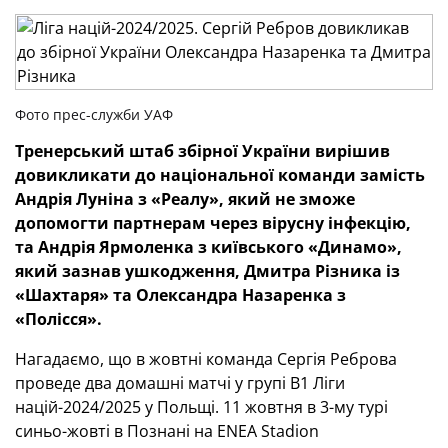
Фото прес-служби УАФ
Тренерський штаб збірної України вирішив
довикликати до національної команди замість
Андрія Луніна з «Реалу», який не зможе
допомогти партнерам через вірусну інфекцію,
та Андрія Ярмоленка з київського «Динамо»,
який зазнав ушкодження, Дмитра Різника із
«Шахтаря» та Олександра Назаренка з
«Полісся»
.
Нагадаємо, що в жовтні команда Сергія Реброва
проведе два домашні матчі у групі В1 Ліги
націй-2024/2025 у Польщі. 11 жовтня в 3-му турі
синьо-жовті в Познані на ENEA Stadion