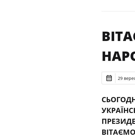
ВІТ
НАР
29 верес
СЬОГОДН
УКРАЇНС
ПРЕЗИДЕ
ВІТАЄМО