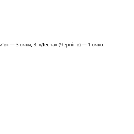
в» — 3 очки; 3. «Десна» (Чернігів) — 1 очко.