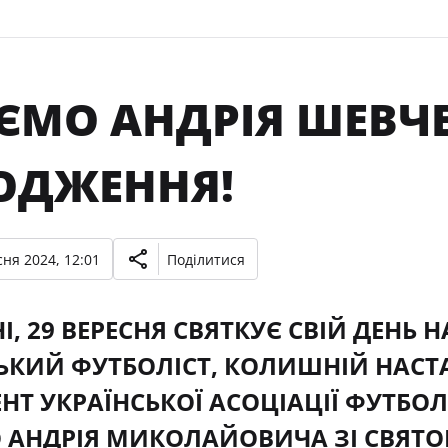
АЄМО АНДРІЯ ШЕВЧ
ОДЖЕННЯ!
ня 2024, 12:01
Поділитися
І, 29 ВЕРЕСНЯ СВЯТКУЄ СВІЙ ДЕН
ЬКИЙ ФУТБОЛІСТ, КОЛИШНІЙ НАСТА
НТ УКРАЇНСЬКОЇ АСОЦІАЦІЇ ФУТБО
 АНДРІЯ МИКОЛАЙОВИЧА ЗІ СВЯТ