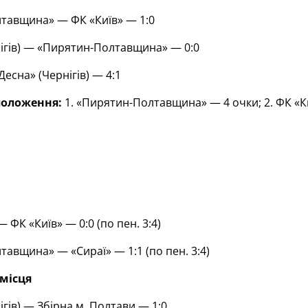
тавщина» — ФК «Київ» — 1:0
ігів) — «Пирятин-Полтавщина» — 0:0
Десна» (Чернігів) — 4:1
положення:
1. «Пирятин-Полтавщина» — 4 очки; 2. ФК «Киї
 ФК «Київ» — 0:0 (по пен. 3:4)
авщина» — «Сираї» — 1:1 (по пен. 3:4)
місця
ігів) — Збірна м. Полтави — 1:0