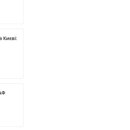
 Києві:
УАФ