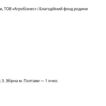
и, ТОВ «Агробізнес» і Благодійний фонд родини
; 3. Збірна м. Полтави — 1 очко.