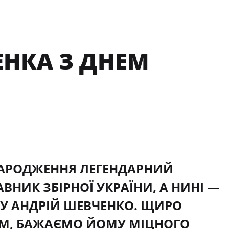
ЕНКА З ДНЕМ
Ь НАРОДЖЕННЯ ЛЕГЕНДАРНИЙ
ВНИК ЗБІРНОЇ УКРАЇНИ, А НИНІ —
ЛУ АНДРІЙ ШЕВЧЕНКО. ЩИРО
ОМ, БАЖАЄМО ЙОМУ МІЦНОГО