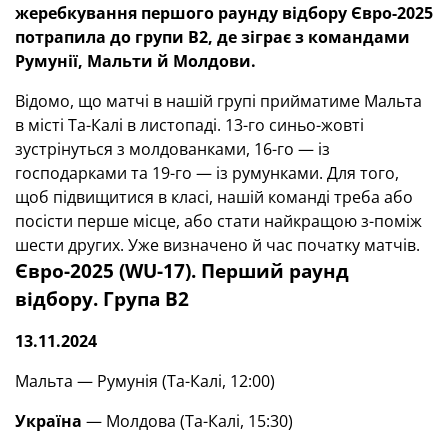
жеребкування першого раунду відбору Євро-2025
потрапила до групи В2, де зіграє з командами
Румунії, Мальти й Молдови.
Відомо, що матчі в нашій групі прийматиме Мальта
в місті Та-Калі в листопаді. 13-го синьо-жовті
зустрінуться з молдованками, 16-го — із
господарками та 19-го — із румунками. Для того,
щоб підвищитися в класі, нашій команді треба або
посісти перше місце, або стати найкращою з-поміж
шести других. Уже визначено й час початку матчів.
Євро-2025 (WU-17). Перший раунд
відбору. Група В2
13.11.2024
Мальта — Румунія (Та-Калі, 12:00)
Україна
— Молдова (Та-Калі, 15:30)