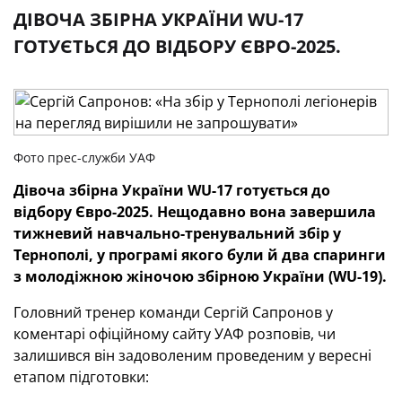
ДІВОЧА ЗБІРНА УКРАЇНИ WU-17
ГОТУЄТЬСЯ ДО ВІДБОРУ ЄВРО-2025.
Фото прес-служби УАФ
Дівоча збірна України WU-17 готується до
відбору Євро-2025. Нещодавно вона завершила
тижневий навчально-тренувальний збір у
Тернополі, у програмі якого були й два спаринги
з молодіжною жіночою збірною України (WU-19).
Головний тренер команди Сергій Сапронов у
коментарі офіційному сайту УАФ розповів, чи
залишився він задоволеним проведеним у вересні
етапом підготовки: