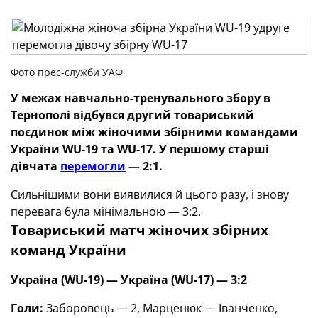
Фото прес-служби УАФ
У межах навчально-тренувального збору в
Тернополі відбувся другий товариський
поєдинок між жіночими збірними командами
України WU-19 та WU-17. У першому старші
дівчата
перемогли
— 2:1.
Сильнішими вони виявилися й цього разу, і знову
перевага була мінімальною — 3:2.
Товариський матч жіночих збірних
команд України
Україна (WU-19) — Україна (WU-17) — 3:2
Голи:
Заборовець — 2, Марценюк — Іванченко,