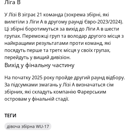
Ліга В
У Лізі B зіграє 21 команда (зокрема збірні, які
вилетіли з Ліги А в другому раунді Євро-2023/2024).
Ці збірні боротимуться за вихід до Ліги А в шести
групах. Переможці груп та володар другого місця з
найкращими результатами проти команд, які
посядуть перше та третє місця у своїх групах,
перейдуть у вищий дивізіон.
Вихід у фінальну частину
На початку 2025 року пройде другий раунд відбору.
За підсумками змагань у Лізі А визначаться сім
збірних, які складуть компанію Фарерським
островам у фінальній стадії.
ТЕГИ
дівоча збірна WU-17