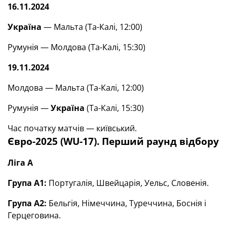
16.11.2024
Україна
— Мальта (Та-Калі, 12:00)
Румунія — Молдова (Та-Калі, 15:30)
19.11.2024
Молдова — Мальта (Та-Калі, 12:00)
Румунія —
Україна
(Та-Калі, 15:30)
Час початку матчів — київський.
Євро-2025 (WU-17). Перший раунд відбору
Ліга А
Група А1:
Португалія, Швейцарія, Уельс, Словенія.
Група А2:
Бельгія, Німеччина, Туреччина, Боснія і
Герцеговина.