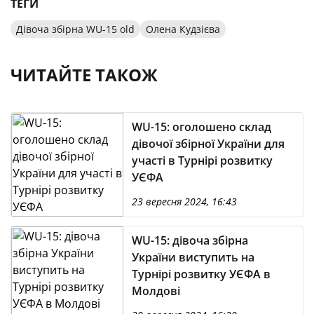
ТЕГИ
Дівоча збірна WU-15 old
Олена Кудзієва
ЧИТАЙТЕ ТАКОЖ
WU-15: оголошено склад
дівочої збірної України для
участі в Турнірі розвитку
УЄФА
23 вересня 2024, 16:43
WU-15: дівоча збірна
України виступить на
Турнірі розвитку УЄФА в
Молдові