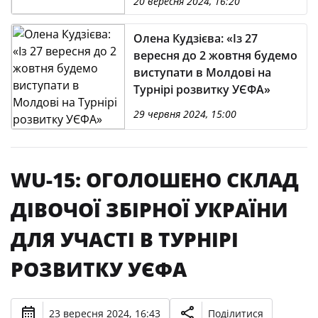
20 вересня 2024, 16:20
Олена Кудзієва: «Із 27
вересня до 2 жовтня будемо
виступати в Молдові на
Турнірі розвитку УЄФА»
29 червня 2024, 15:00
WU-15: ОГОЛОШЕНО СКЛАД
ДІВОЧОЇ ЗБІРНОЇ УКРАЇНИ
ДЛЯ УЧАСТІ В ТУРНІРІ
РОЗВИТКУ УЄФА
23 вересня 2024, 16:43
Поділитися