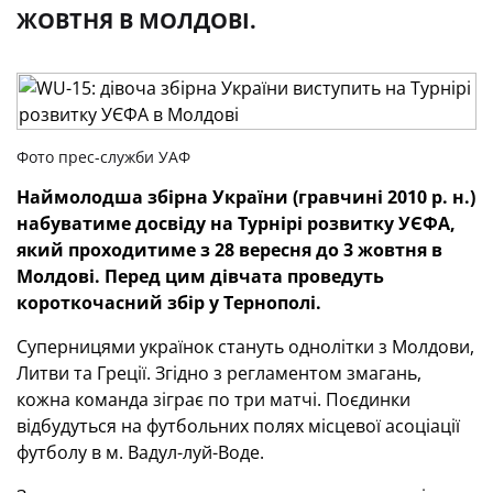
ЖОВТНЯ В МОЛДОВІ.
Фото прес-служби УАФ
Наймолодша збірна України (гравчині 2010 р. н.)
набуватиме досвіду на Турнірі розвитку УЄФА,
який проходитиме з 28 вересня до 3 жовтня в
Молдові. Перед цим дівчата проведуть
короткочасний збір у Тернополі.
Суперницями українок стануть однолітки з Молдови,
Литви та Греції. Згідно з регламентом змагань,
кожна команда зіграє по три матчі. Поєдинки
відбудуться на футбольних полях місцевої асоціації
футболу в м. Вадул-луй-Воде.