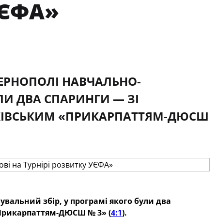
УЄФА»
ТЕРНОПОЛІ НАВЧАЛЬНО-
ЛИ ДВА СПАРИНГИ — ЗІ
АНКІВСЬКИМ «ПРИКАРПАТТЯМ-ДЮСШ
увальний збір, у програмі якого були два
«Прикарпаттям-ДЮСШ № 3» (
4:1
).