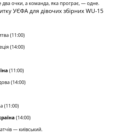
два очки, а команда, яка програє, — одне.
итку УЄФА для дівочих збірних WU-15
ва (11:00)
ція (14:00)
їна
(11:00)
ова (14:00)
а (11:00)
країна
(14:00)
атчів — київський.