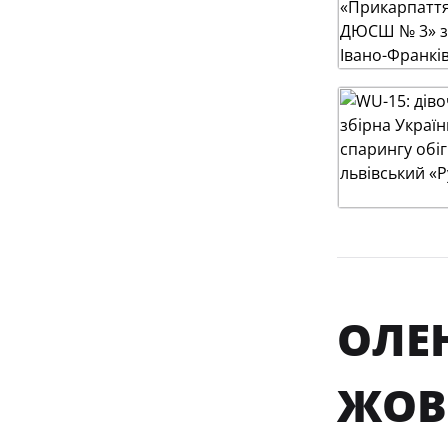
ОЛЕН
ЖОВ