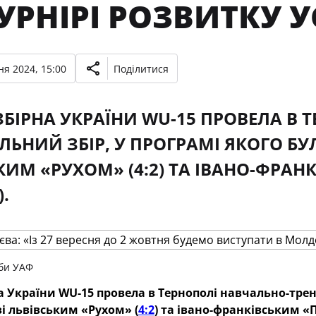
УРНІРІ РОЗВИТКУ 
ня 2024, 15:00
Поділитися
ЗБІРНА УКРАЇНИ WU-15 ПРОВЕЛА В 
ЛЬНИЙ ЗБІР, У ПРОГРАМІ ЯКОГО БУ
КИМ «РУХОМ» (4:2) ТА ІВАНО-ФР
).
би УАФ
а України WU-15 провела в Тернополі навчально-трен
і львівським «Рухом» (
4:2
) та івано-франківським 