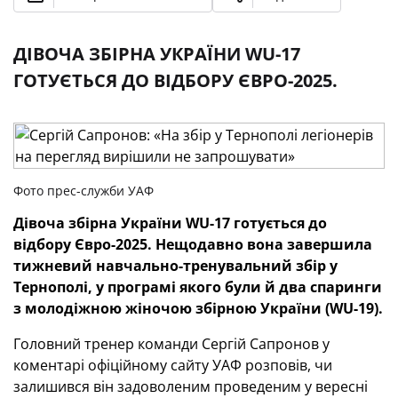
ДІВОЧА ЗБІРНА УКРАЇНИ WU-17
ГОТУЄТЬСЯ ДО ВІДБОРУ ЄВРО-2025.
Фото прес-служби УАФ
Дівоча збірна України WU-17 готується до
відбору Євро-2025. Нещодавно вона завершила
тижневий навчально-тренувальний збір у
Тернополі, у програмі якого були й два спаринги
з молодіжною жіночою збірною України (WU-19).
Головний тренер команди Сергій Сапронов у
коментарі офіційному сайту УАФ розповів, чи
залишився він задоволеним проведеним у вересні