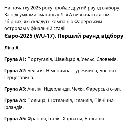
На початку 2025 року пройде другий раунд відбору.
За підсумками змагань у Лізі А визначаться сім
збірних, які складуть компанію Фарерським
островам у фінальній стадії.
Євро-2025 (WU-17). Перший раунд відбору
Ліга А
Група А1:
Португалія, Швейцарія, Уельс, Словенія.
Група А2:
Бельгія, Німеччина, Туреччина, Боснія і
Герцеговина.
Група А3:
Англія, Нідерланди, Чехія, Фарерські о-ви.
Група А4:
Польща, Шотландія, Ісландія, Північна
Ірландія.
Група А5:
Франція, Італія, Хорватія, Болгарія.