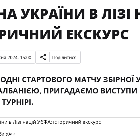
НА УКРАЇНИ В ЛІЗІ
ОРИЧНИЙ ЕКСКУРС
ня 2024, 15:00
Поділитися
ОДНІ СТАРТОВОГО МАТЧУ ЗБІРНОЇ УК
 АЛБАНІЄЮ, ПРИГАДАЄМО ВИСТУПИ
ТУРНІРІ.
би УАФ