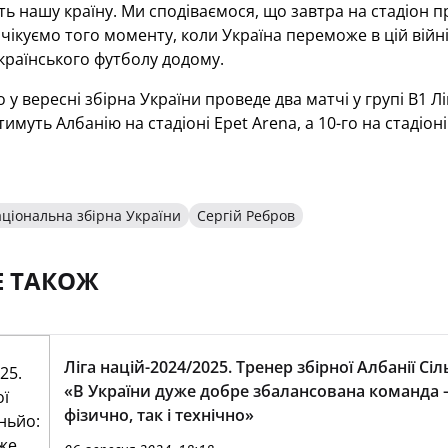
ть нашу країну. Ми сподіваємося, що завтра на стадіон п
очікуємо того моменту, коли Україна переможе в цій війні
країнського футболу додому.
у вересні збірна України проведе два матчі у групі В1 Ліг
имуть Албанію на стадіоні Epet Arena, а 10-го на стадіон
ціональна збірна України
Сергій Ребров
Е ТАКОЖ
Ліга націй-2024/2025. Тренер збірної Албанії Сіл
«В України дуже добре збалансована команда 
фізично, так і технічно»