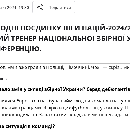
ня 2024, 19:30
Поділитися
ОДНІ ПОЄДИНКУ ЛІГИ НАЦІЙ-2024/
Й ТРЕНЕР НАЦІОНАЛЬНОЇ ЗБІРНОЇ У
ФЕРЕНЦІЮ.
шов
ало змін у складі збірної України
?
Серед дебютантів
илися Євро, то в нас була наймолодша команда на турнір
лодими гравцями. Я вірю в цих футболістів, у команду. По
нших кандидатів. Зараз такий склад, але ми переглядаємо
а ситуація в команді
?