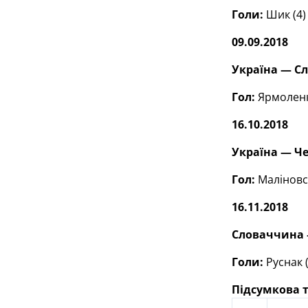
Голи:
Шик (4) 
09.09.2018
Україна — Сл
Гол:
Ярмоленко
16.10.2018
Україна — Чех
Гол:
Маліновсь
16.11.2018
Словаччина —
Голи:
Руснак (
Підсумкова 