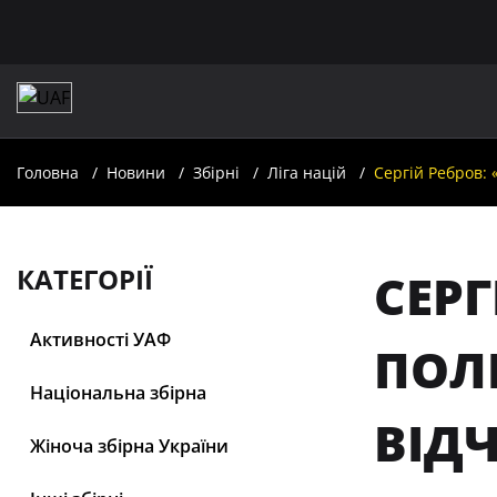
Головна
Новини
Збірні
Ліга націй
Сергій Ребров: 
КАТЕГОРІЇ
СЕРГ
Активності УАФ
ПОЛЬ
Національна збірна
ВІД
Жіноча збірна України