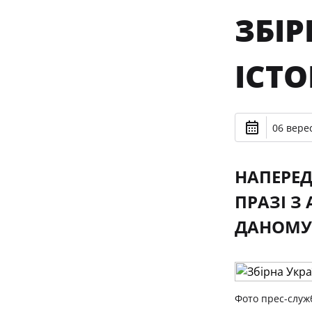
ЗБІР
ІСТ
06 верес
НАПЕРЕД
ПРАЗІ З
ДАНОМУ 
Фото прес-служ