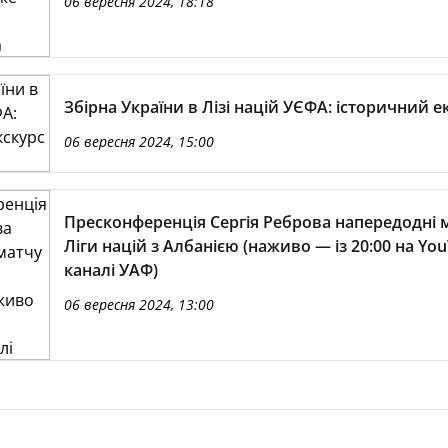
06 вересня 2024, 18:18
Збірна України в Лізі націй УЄФА: історичний е
06 вересня 2024, 15:00
Пресконференція Сергія Реброва напередодні 
Ліги націй з Албанією (наживо — із 20:00 на Yo
каналі УАФ)
06 вересня 2024, 13:00