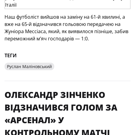
Наш футболіст вийшов на заміну на 61-й хвилині, а
вже на 65-й відзначився гольовою передачею на
Жуніора Мессіаса, який, як виявилося пізніше, забив
переможний м’яч господарів — 1:0.
ТЕГИ
Руслан Маліновський
ОЛЕКСАНДР ЗІНЧЕНКО
ВІДЗНАЧИВСЯ ГОЛОМ ЗА
«АРСЕНАЛ» У
КОНТРОЛЬНОМУ МАТЧІ