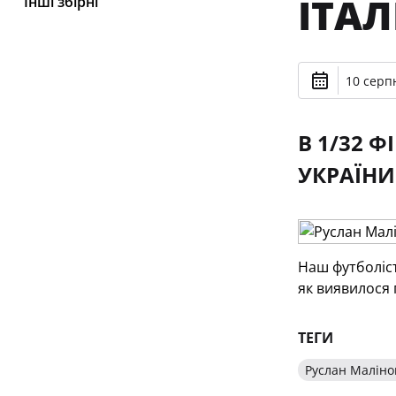
ІТАЛ
Інші збірні
10 серпн
В 1/32 
УКРАЇНИ
Наш футболіст
як виявилося 
ТЕГИ
Руслан Маліно