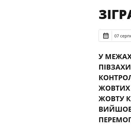
ЗІГР
07 серпн
У МЕЖАХ
ПІВЗАХИ
КОНТРОЛ
ЖОВТИХ 
ЖОВТУ К
ВИЙШОВ 
ПЕРЕМОГ