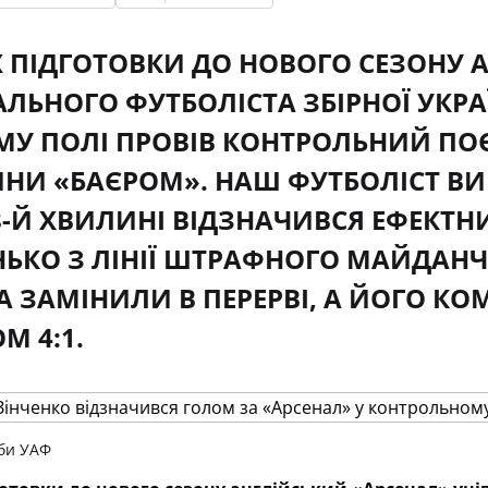
 ПІДГОТОВКИ ДО НОВОГО СЕЗОНУ 
АЛЬНОГО ФУТБОЛІСТА ЗБІРНОЇ УКР
МУ ПОЛІ ПРОВІВ КОНТРОЛЬНИЙ ПО
НИ «БАЄРОМ». НАШ ФУТБОЛІСТ ВИ
8-Й ХВИЛИНІ ВІДЗНАЧИВСЯ ЕФЕКТ
НЬКО З ЛІНІЇ ШТРАФНОГО МАЙДАН
А ЗАМІНИЛИ В ПЕРЕРВІ, А ЙОГО К
М 4:1.
би УАФ