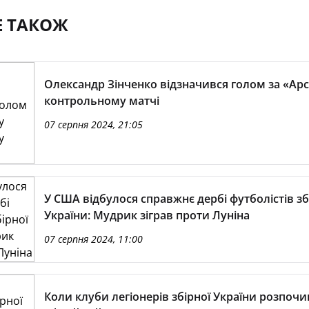
Е ТАКОЖ
Олександр Зінченко відзначився голом за «Арс
контрольному матчі
07 серпня 2024, 21:05
У США відбулося справжнє дербі футболістів зб
України: Мудрик зіграв проти Луніна
07 серпня 2024, 11:00
Коли клуби легіонерів збірної України розпоч