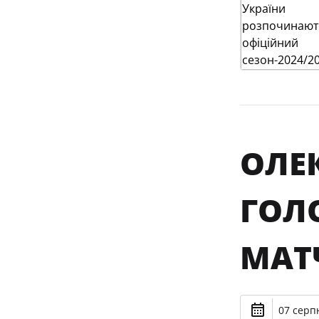
ОЛЕ
ГОЛ
МАТ
07 серпн