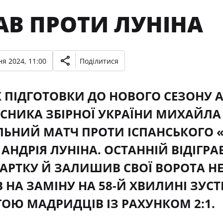
АВ ПРОТИ ЛУНІНА
я 2024, 11:00
Поділитися
 ПІДГОТОВКИ ДО НОВОГО СЕЗОНУ А
СНИКА ЗБІРНОЇ УКРАЇНИ МИХАЙЛА
ЬНИЙ МАТЧ ПРОТИ ІСПАНСЬКОГО «
АНДРІЯ ЛУНІНА. ОСТАННІЙ ВІДІГР
АРТКУ Й ЗАЛИШИВ СВОЇ ВОРОТА Н
НА ЗАМІНУ НА 58-Й ХВИЛИНІ ЗУСТ
ОЮ МАДРИДЦІВ ІЗ РАХУНКОМ 2:1.