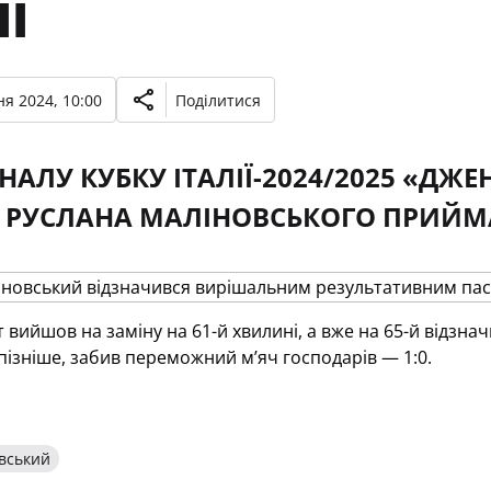
ІЇ
я 2024, 10:00
Поділитися
ФІНАЛУ КУБКУ ІТАЛІЇ-2024/2025 «Д
 РУСЛАНА МАЛІНОВСЬКОГО ПРИЙМ
 вийшов на заміну на 61-й хвилині, а вже на 65-й відзн
пізніше, забив переможний м’яч господарів — 1:0.
вський