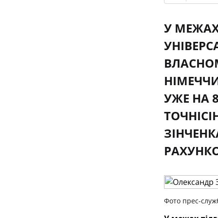
У МЕЖАХ
УНІВЕРС
ВЛАСНО
НІМЕЧЧИ
УЖЕ НА 
ТОЧНІСІ
ЗІНЧЕНК
РАХУНКО
Фото прес-служ