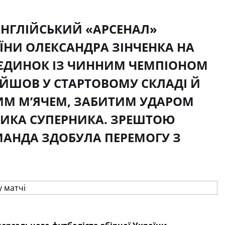
АНГЛІЙСЬКИЙ «АРСЕНАЛ»
АЇНИ ОЛЕКСАНДРА ЗІНЧЕНКА НА
ЄДИНОК ІЗ ЧИННИМ ЧЕМПІОНОМ
ЙШОВ У СТАРТОВОМУ СКЛАДІ Й
НИМ М’ЯЧЕМ, ЗАБИТИМ УДАРОМ
ЧИКА СУПЕРНИКА. ЗРЕШТОЮ
ОМАНДА ЗДОБУЛА ПЕРЕМОГУ З