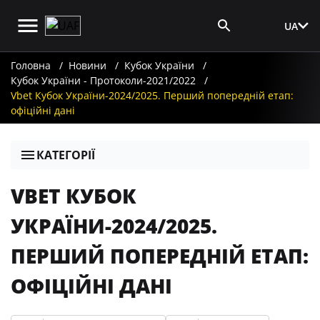
UA
Вхід для ЗМІ
Головна
Новини
Кубок України
Кубок України - Протоколи-2021/2022
Vbet Кубок України-2024/2025. Перший попередній етап:
офіційні дані
КАТЕГОРІЇ
VBET КУБОК
УКРАЇНИ-2024/2025.
ПЕРШИЙ ПОПЕРЕДНІЙ ЕТАП:
ОФІЦІЙНІ ДАНІ