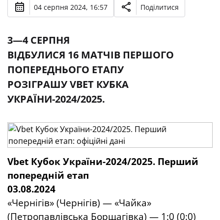
04 серпня 2024, 16:57
Поділитися
3—4 СЕРПНЯ
ВІДБУЛИСЯ 16 МАТЧІВ ПЕРШОГО
ПОПЕРЕДНЬОГО ЕТАПУ
РОЗІГРАШУ VBET КУБКА
УКРАЇНИ-2024/2025.
Vbet
Кубок України-202
4
/202
5
.
Перший
попередній етап
03.08.2024
«Чернігів» (Чернігів) — «Чайка»
(Петропавлівська Борщагівка) — 1:0 (0:0)