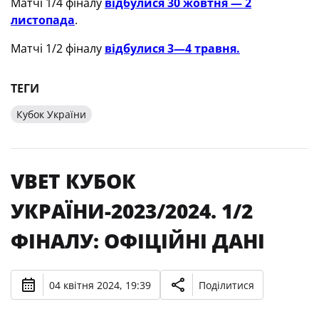
Матчі 1/4 фіналу
відбулися 30 жовтня — 2
листопада
.
Матчі 1/2 фіналу
відбулися 3—4 травня.
ТЕГИ
Кубок України
VBET КУБОК
УКРАЇНИ-2023/2024. 1/2
ФІНАЛУ: ОФІЦІЙНІ ДАНІ
04 квітня 2024, 19:39
Поділитися