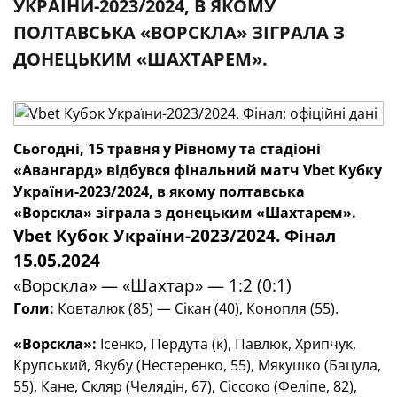
УКРАЇНИ-2023/2024, В ЯКОМУ
ПОЛТАВСЬКА «ВОРСКЛА» ЗІГРАЛА З
ДОНЕЦЬКИМ «ШАХТАРЕМ».
Сьогодні, 15 травня у Рівному та стадіоні
«Авангард» відбувся фінальний матч
Vbet
Кубку
України-2023/2024, в якому полтавська
«Ворскла» зіграла з донецьким «Шахтарем».
Vbet
Кубок України-2023/2024.
Фінал
15.05.2024
«Ворскла» — «Шахтар» — 1:2 (0:1)
Голи:
Ковталюк (85) — Сікан (40), Конопля (55).
«Ворскла»:
Ісенко, Пердута (к), Павлюк, Хрипчук,
Крупський, Якубу (Нестеренко, 55), Мякушко (Бацула,
55), Кане, Скляр (Челядін, 67), Сіссоко (Феліпе, 82),