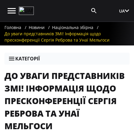
UA
Вхід для ЗМІ
Головна
Новини
Національна збірна
До уваги представників ЗМІ! Інформація щодо
пресконференції Сергія Реброва та Унаї Мельгоси
КАТЕГОРІЇ
ДО УВАГИ ПРЕДСТАВНИКІВ
ЗМІ! ІНФОРМАЦІЯ ЩОДО
ПРЕСКОНФЕРЕНЦІЇ СЕРГІЯ
РЕБРОВА ТА УНАЇ
МЕЛЬГОСИ