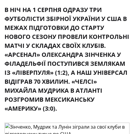
В НІЧ НА 1 СЕРПНЯ ОДРАЗУ ТРИ
ФУТБОЛІСТИ ЗБІРНОЇ УКРАЇНИ У США В
МЕЖАХ ПІДГОТОВКИ ДО СТАРТУ
НОВОГО СЕЗОНУ ПРОВЕЛИ КОНТРОЛЬНІ
МАТЧІ У СКЛАДАХ СВОЇХ КЛУБІВ.
«АРСЕНАЛ» ОЛЕКСАНДРА ЗІНЧЕНКА У
ФІЛАДЕЛЬФІЇ ПОСТУПИВСЯ ЗЕМЛЯКАМ
ІЗ «ЛІВЕРПУЛЯ» (1:2), А НАШ УНІВЕРСАЛ
ВІДІГРАВ 70 ХВИЛИН. «ЧЕЛСІ»
МИХАЙЛА МУДРИКА В АТЛАНТІ
РОЗГРОМИВ МЕКСИКАНСЬКУ
«АМЕРИКУ» (3:0).