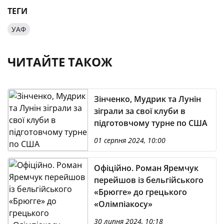
ТЕГИ
УАФ
ЧИТАЙТЕ ТАКОЖ
Зінченко, Мудрик та Лунін
зіграли за свої клуби в
підготовчому турне по США
01 серпня 2024, 10:00
Офіційно. Роман Яремчук
перейшов із бельгійського
«Брюгге» до грецького
«Олімпіакосу»
30 липня 2024, 10:18