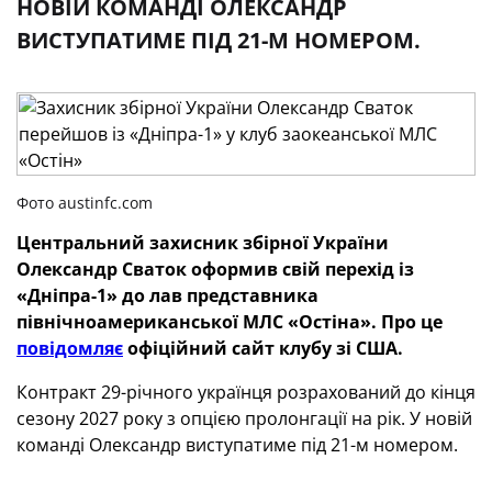
НОВІЙ КОМАНДІ ОЛЕКСАНДР
ВИСТУПАТИМЕ ПІД 21-М НОМЕРОМ.
Фото austinfc.com
Центральний захисник збірної України
Олександр Сваток оформив свій перехід із
«Дніпра-1» до лав представника
північноамериканської МЛС «Остіна». Про це
повідомляє
офіційний сайт клубу зі США.
Контракт 29-річного українця розрахований до кінця
сезону 2027 року з опцією пролонгації на рік. У новій
команді Олександр виступатиме під 21-м номером.