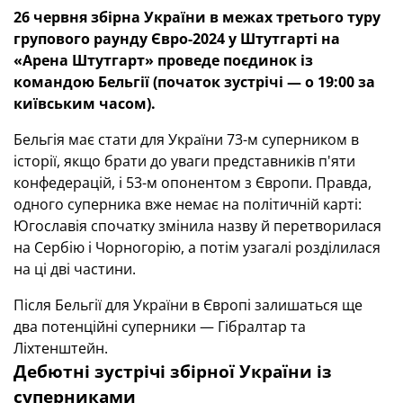
26 червня збірна України в межах третього туру
групового раунду Євро-2024 у Штутгарті на
«Арена Штутгарт» проведе поєдинок із
командою Бельгії (початок зустрічі — о 19:00 за
київським часом).
Бельгія має стати для України 73-м суперником в
історії, якщо брати до уваги представників п'яти
конфедерацій, і 53-м опонентом з Європи. Правда,
одного суперника вже немає на політичній карті:
Югославія спочатку змінила назву й перетворилася
на Сербію і Чорногорію, а потім узагалі розділилася
на ці дві частини.
Після Бельгії для України в Європі залишаться ще
два потенційні суперники — Гібралтар та
Ліхтенштейн.
Дебютні зустрічі збірної України із
суперниками