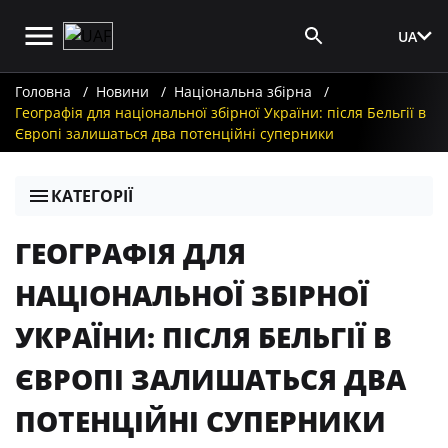
UA
Вхід для ЗМІ
Головна
Новини
Національна збірна
Географія для національної збірної України: після Бельгії в
Європі залишаться два потенційні суперники
КАТЕГОРІЇ
ГЕОГРАФІЯ ДЛЯ
НАЦІОНАЛЬНОЇ ЗБІРНОЇ
УКРАЇНИ: ПІСЛЯ БЕЛЬГІЇ В
ЄВРОПІ ЗАЛИШАТЬСЯ ДВА
ПОТЕНЦІЙНІ СУПЕРНИКИ