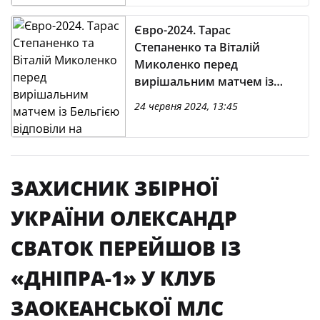
Євро-2024. Тарас
Степаненко та Віталій
Миколенко перед
вирішальним матчем із
Бельгією відповіли на
24 червня 2024, 13:45
запитання журналістів
ЗАХИСНИК ЗБІРНОЇ
УКРАЇНИ ОЛЕКСАНДР
СВАТОК ПЕРЕЙШОВ ІЗ
«ДНІПРА-1» У КЛУБ
ЗАОКЕАНСЬКОЇ МЛС