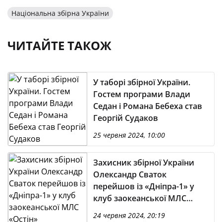
Національна збірна України
ЧИТАЙТЕ ТАКОЖ
У таборі збірної України.
Гостем програми Влади
Седан і Романа Бебеха став
Георгій Судаков
25 червня 2024, 10:00
Захисник збірної України
Олександр Сваток
перейшов із «Дніпра-1» у
клуб заокеанської МЛС
«Остін»
24 червня 2024, 20:19