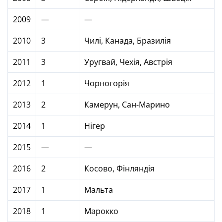
2009
—
—
2010
3
Чилі, Канада, Бразилія
2011
3
Уругвай, Чехія, Австрія
2012
1
Чорногорія
2013
2
Камерун, Сан-Марино
2014
1
Нігер
2015
—
—
2016
2
Косово, Фінляндія
2017
1
Мальта
2018
1
Марокко