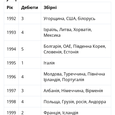
Рік
Дебюти
Збірні
1992
3
Угорщина, США, білорусь
Ізраїль, Литва, Хорватія,
1993
4
Мексика
Болгарія, ОАЕ, Південна Корея,
1994
5
Словенія, Естонія
1995
1
Італія
Молдова, Туреччина, Північна
1996
4
Ірландія, Португалія
1997
3
Албанія, Німеччина, Вірменія
1998
4
Польща, Грузія, росія, Андорра
1999
2
Франція, Ісландія