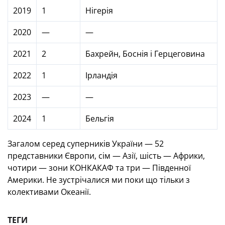
2019
1
Нігерія
2020
—
—
2021
2
Бахрейн, Боснія і Герцеговина
2022
1
Ірландія
2023
—
—
2024
1
Бельгія
Загалом серед суперників України — 52
представники Європи, сім — Азії, шість — Африки,
чотири — зони КОНКАКАФ та три — Південної
Америки. Не зустрічалися ми поки що тільки з
колективами Океанії.
ТЕГИ