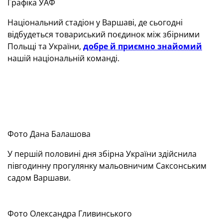
Графіка УАФ
Національний стадіон у Варшаві, де сьогодні
відбудеться товариський поєдинок між збірними
Польщі та України,
добре й приємно знайомий
нашій національній команді.
Фото Дана Балашова
У першій половині дня збірна України здійснила
півгодинну прогулянку мальовничим Саксонським
садом Варшави.
Фото Олександра Гливинського