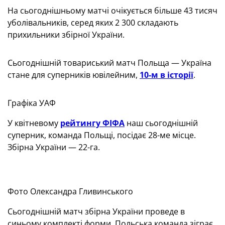
На сьогоднішньому матчі очікується більше 43 тисяч
уболівальників, серед яких 2 300 складають
прихильники збірної України.
Сьогоднішній товариський матч Польща — Україна
стане для суперників ювілейним,
10-м в історії
.
Графіка УАФ
У квітневому
рейтингу ФІФА
наш сьогоднішній
суперник, команда Польщі, посідає 28-ме місце.
Збірна України — 22-га.
Фото Олександра Гливинського
Сьогоднішній матч збірна України проведе в
синьому комплекті форми. Польська команда зіграє