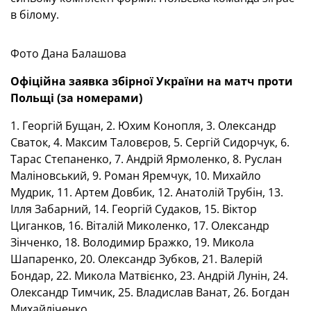
в білому.
Фото Дана Балашова
Офіційна заявка збірної України на матч проти
Польщі (за номерами)
1. Георгій Бущан, 2. Юхим Конопля, 3. Олександр
Сваток, 4. Максим Таловєров, 5. Сергій Сидорчук, 6.
Тарас Степаненко, 7. Андрій Ярмоленко, 8. Руслан
Маліновський, 9. Роман Яремчук, 10. Михайло
Мудрик, 11. Артем Довбик, 12. Анатолій Трубін, 13.
Ілля Забарний, 14. Георгій Судаков, 15. Віктор
Циганков, 16. Віталій Миколенко, 17. Олександр
Зінченко, 18. Володимир Бражко, 19. Микола
Шапаренко, 20. Олександр Зубков, 21. Валерій
Бондар, 22. Микола Матвієнко, 23. Андрій Лунін, 24.
Олександр Тимчик, 25. Владислав Ванат, 26. Богдан
Михайліченко.