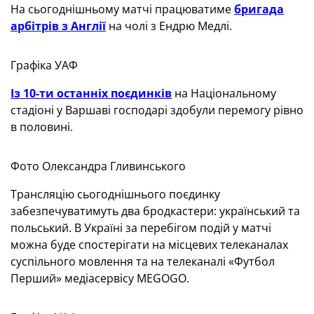
На сьогоднішньому матчі працюватиме
бригада
арбітрів з Англії
на чолі з Ендрю Медлі.
Графіка УАФ
Із 10-ти останніх поєдинків
на Національному
стадіоні у Варшаві господарі здобули перемогу рівно
в половині.
Фото Олександра Гливинського
Трансляцію сьогоднішнього поєдинку
забезпечуватимуть два бродкастери: український та
польський. В Україні за перебігом подій у матчі
можна буде спостерігати на місцевих телеканалах
суспільного мовлення та на телеканалі «Футбол
Перший» медіасервісу MEGOGO.