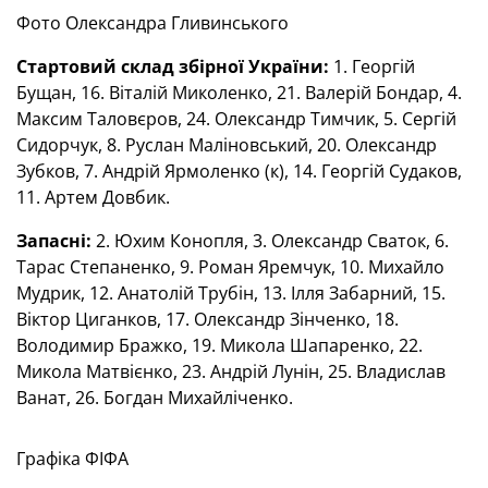
Фото Олександра Гливинського
Стартовий склад збірної України:
1. Георгій
Бущан, 16. Віталій Миколенко, 21. Валерій Бондар, 4.
Максим Таловєров, 24. Олександр Тимчик, 5. Сергій
Сидорчук, 8. Руслан Маліновський, 20. Олександр
Зубков, 7. Андрій Ярмоленко (к), 14. Георгій Судаков,
11. Артем Довбик.
Запасні:
2. Юхим Конопля, 3. Олександр Сваток, 6.
Тарас Степаненко, 9. Роман Яремчук, 10. Михайло
Мудрик, 12. Анатолій Трубін, 13. Ілля Забарний, 15.
Віктор Циганков, 17. Олександр Зінченко, 18.
Володимир Бражко, 19. Микола Шапаренко, 22.
Микола Матвієнко, 23. Андрій Лунін, 25. Владислав
Ванат, 26. Богдан Михайліченко.
Графіка ФІФА