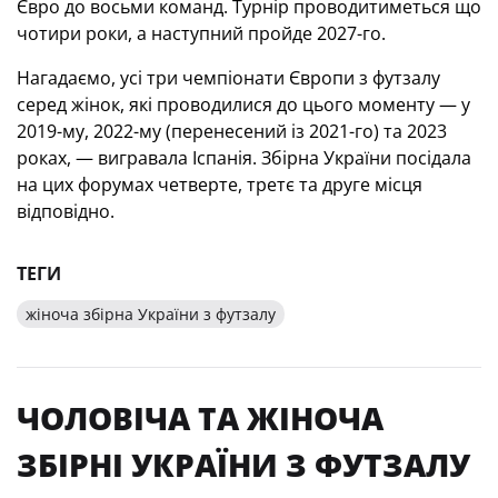
Євро до восьми команд. Турнір проводитиметься що
чотири роки, а наступний пройде 2027-го.
Нагадаємо, усі три чемпіонати Європи з футзалу
серед жінок, які проводилися до цього моменту — у
2019-му, 2022-му (перенесений із 2021-го) та 2023
роках, — вигравала Іспанія. Збірна України посідала
на цих форумах четверте, третє та друге місця
відповідно.
ТЕГИ
жіноча збірна України з футзалу
ЧОЛОВІЧА ТА ЖІНОЧА
ЗБІРНІ УКРАЇНИ З ФУТЗАЛУ