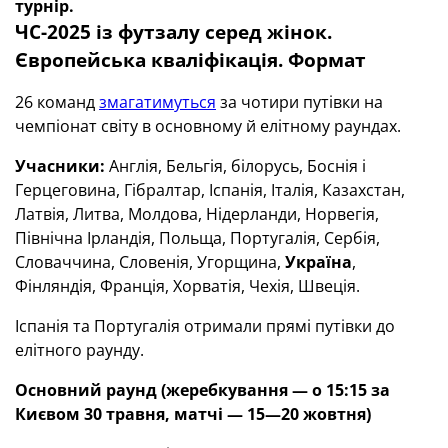
турнір.
ЧС-2025 із футзалу серед жінок.
Європейська кваліфікація. Формат
26 команд
змагатимуться
за чотири путівки на
чемпіонат світу в основному й елітному раундах.
Учасники:
Англія, Бельгія, білорусь, Боснія і
Герцеговина, Гібралтар, Іспанія, Італія, Казахстан,
Латвія, Литва, Молдова, Нідерланди, Норвегія,
Північна Ірландія, Польща, Португалія, Сербія,
Словаччина, Словенія, Угорщина,
Україна
,
Фінляндія, Франція, Хорватія, Чехія, Швеція.
Іспанія та Португалія отримали прямі путівки до
елітного раунду.
Основний раунд
(жеребкування — о 15:15 за
Києвом 30 травня, матчі — 15—20 жовтня)