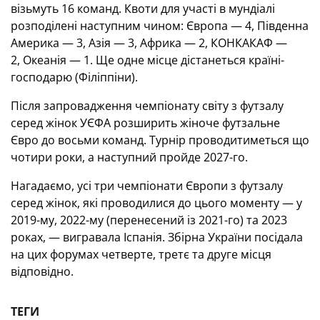
візьмуть 16 команд. Квоти для участі в мундіалі
розподілені наступним чином: Європа — 4, Південна
Америка — 3, Азія — 3, Африка — 2, КОНКАКАФ —
2, Океанія — 1. Ще одне місце дістанеться країні-
господарю (Філіппіни).
Після запровадження чемпіонату світу з футзалу
серед жінок УЄФА розширить жіноче футзальне
Євро до восьми команд. Турнір проводитиметься що
чотири роки, а наступний пройде 2027-го.
Нагадаємо, усі три чемпіонати Європи з футзалу
серед жінок, які проводилися до цього моменту — у
2019-му, 2022-му (перенесений із 2021-го) та 2023
роках, — вигравала Іспанія. Збірна України посідала
на цих форумах четверте, третє та друге місця
відповідно.
ТЕГИ