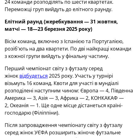
24 команди розподілять по шести квартетах.
Переможці груп вийдуть до елітного раунду.
Елітний раунд (жеребкування — 31 жовтня,
матчі — 18—23 березня 2025 року)
Вісім команд, включно з Іспанією та Португалією,
розіб'ють на два квартети. По дві найкращі команди
з кожної групи вийдуть у фінальну частину.
Перший чемпіонат світу з футзалу серед
жінок
відбудеться
2025 року. Участь у турнірі
візьмуть 16 команд. Квоти для участі в мундіалі
розподілені наступним чином: Європа — 4, Південна
Америка — 3, Азія — 3, Африка — 2, КОНКАКАФ —
2, Океанія — 1. Ще одне місце дістанеться країні-
господарю (Філіппіни).
Після запровадження чемпіонату світу з футзалу
серед жінок УЄФА розширить жіноче футзальне