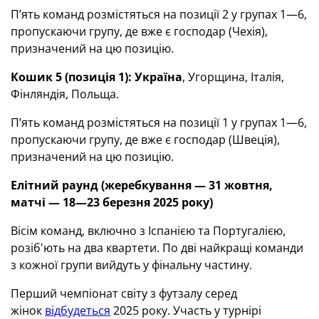
П’ять команд розмістяться на позиції 2 у групах 1—6,
пропускаючи групу, де вже є господар (Чехія),
призначений на цю позицію.
Кошик 5 (позиція 1):
Україна
, Угорщина, Італія,
Фінляндія, Польща.
П’ять команд розмістяться на позиції 1 у групах 1—6,
пропускаючи групу, де вже є господар (Швеція),
призначений на цю позицію.
Елітний раунд (жеребкування — 31 жовтня,
матчі — 18—23 березня 2025 року)
Вісім команд, включно з Іспанією та Португалією,
розіб'ють на два квартети. По дві найкращі команди
з кожної групи вийдуть у фінальну частину.
Перший чемпіонат світу з футзалу серед
жінок
відбудеться
2025 року. Участь у турнірі