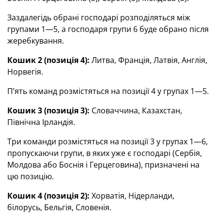
Заздалегідь обрані господарі розподіляться між
групами 1—5, а господаря групи 6 буде обрано після
жеребкування.
Кошик 2 (позиція 4):
Литва, Франція, Латвія, Англія,
Норвегія.
П’ять команд розмістяться на позиції 4 у групах 1—5.
Кошик 3 (позиція 3):
Словаччина, Казахстан,
Північна Ірландія.
Три команди розмістяться на позиції 3 у групах 1—6,
пропускаючи групи, в яких уже є господарі (Сербія,
Молдова або Боснія і Герцеговина), призначені на
цю позицію.
Кошик 4 (позиція 2):
Хорватія, Нідерланди,
білорусь, Бельгія, Словенія.