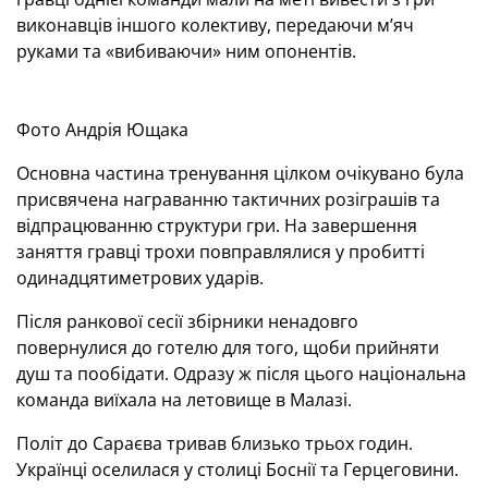
виконавців іншого колективу, передаючи м’яч
руками та «вибиваючи» ним опонентів.
Фото Андрія Ющака
Основна частина тренування цілком очікувано була
присвячена награванню тактичних розіграшів та
відпрацюванню структури гри. На завершення
заняття гравці трохи повправлялися у пробитті
одинадцятиметрових ударів.
Після ранкової сесії збірники ненадовго
повернулися до готелю для того, щоби прийняти
душ та пообідати. Одразу ж після цього національна
команда виїхала на летовище в Малазі.
Політ до Сараєва тривав близько трьох годин.
Українці оселилася у столиці Боснії та Герцеговини.