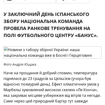
У ЗАКЛЮЧНИЙ ДЕНЬ ІСПАНСЬКОГО
ЗБОРУ НАЦІОНАЛЬНА КОМАНДА
ПРОВЕЛА РАНКОВЕ ТРЕНУВАННЯ НА
ПОЛІ ФУТБОЛЬНОГО ЦЕНТРУ «БАНУС».
Фото Андрія Ющака
Наче на прощання й добрий спомин, температура
піднялася до 23 градусів за Цельсієм (учора був
відносно похмурий день). Ефект кліматичних умов у
Марбельї зумовлений високою скелею «Ля Конча»,
яка закриває місцеве узбережжя від вітрів та негоди.
Саме через цей природний бар’єр тут завжди