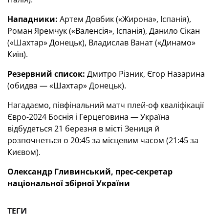
Нападники:
Артем Довбик («Жирона», Іспанія),
Роман Яремчук («Валенсія», Іспанія), Данило Сікан
(«Шахтар» Донецьк), Владислав Ванат («Динамо»
Київ).
Резервний список:
Дмитро Різник, Єгор Назарина
(обидва — «Шахтар» Донецьк).
Нагадаємо, півфінальний матч плей-оф кваліфікації
Євро-2024 Боснія і Герцеговина — Україна
відбудеться 21 березня в місті Зениця й
розпочнеться о 20:45 за місцевим часом (21:45 за
Києвом).
Олександр Гливинський, прес-секретар
національної збірної України
ТЕГИ