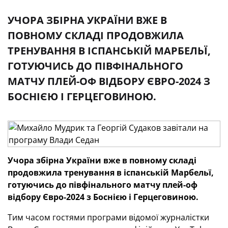
УЧОРА ЗБІРНА УКРАЇНИ ВЖЕ В
ПОВНОМУ СКЛАДІ ПРОДОВЖИЛА
ТРЕНУВАННЯ В ІСПАНСЬКІЙ МАРБЕЛЬЇ,
ГОТУЮЧИСЬ ДО ПІВФІНАЛЬНОГО
МАТЧУ ПЛЕЙ-ОФ ВІДБОРУ ЄВРО-2024 З
БОСНІЄЮ І ГЕРЦЕГОВИНОЮ.
Учора збірна України вже в повному складі
продовжила тренування в іспанській Марбельї,
готуючись до півфінального матчу плей-оф
відбору Євро-2024 з Боснією і Герцеговиною.
Тим часом гостями програми відомої журналістки