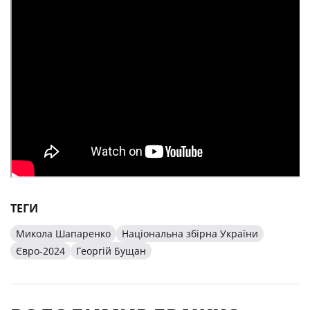
ТЕГИ
Микола Шапаренко
Національна збірна України
Євро-2024
Георгій Бущан