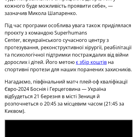
кожного буде можливість проявити себе», —
зазначив Микола Шапаренко.
Під час програми особлива увага також приділялася
проєкту з командою Superhumans
Center, всеукраїнського сучасного центру з
протезування, реконструктивної хірургії, реабілітації
та психологічної підтримки постраждалих від війни
дорослих і дітей. Його метою
є збір коштів
на
спортивні протези для наших поранених захисників.
Нагадаємо, півфінальний матч плей-оф кваліфікації
Євро-2024 Боснія і Герцеговина — Україна
відбудеться 21 березня в місті Зениця й
розпочнеться о 20:45 за місцевим часом (21:45 за
Києвом).