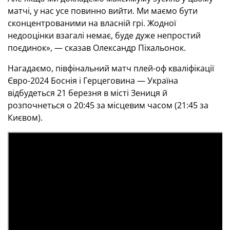
матчі, у нас усе повинно вийти. Ми маємо бути
сконцентрованими на власній грі. Жодної
недооцінки взагалі немає, буде дуже непростий
поєдинок», — сказав Олександр Піхальонок.
Нагадаємо, півфінальний матч плей-оф кваліфікації
Євро-2024 Боснія і Герцеговина — Україна
відбудеться 21 березня в місті Зениця й
розпочнеться о 20:45 за місцевим часом (21:45 за
Києвом).