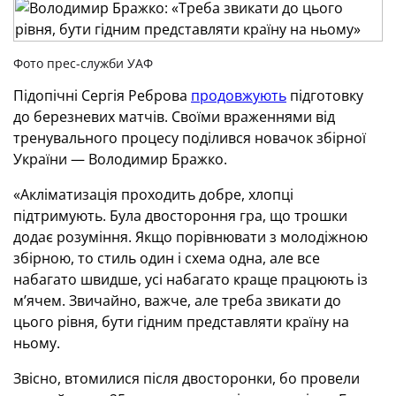
Фото прес-служби УАФ
Підопічні Сергія Реброва
продовжують
підготовку
до березневих матчів. Своїми враженнями від
тренувального процесу поділився новачок збірної
України — Володимир Бражко.
«Акліматизація проходить добре, хлопці
підтримують. Була двостороння гра, що трошки
додає розуміння. Якщо порівнювати з молодіжною
збірною, то стиль один і схема одна, але все
набагато швидше, усі набагато краще працюють із
м’ячем. Звичайно, важче, але треба звикати до
цього рівня, бути гідним представляти країну на
ньому.
Звісно, втомилися після двосторонки, бо провели