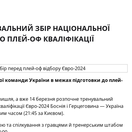
УВАЛЬНИЙ ЗБІР НАЦІОНАЛЬНОЇ
О ПЛЕЙ-ОФ КВАЛІФІКАЦІЇ
ної команди України в межах підготовки до плей-
мишля, а вже 14 березня розпочне тренувальний
валіфікації Євро-2024 Боснія і Герцеговина — Україна
вим часом (21:45 за Києвом).
дою та спілкування з гравцями й тренерським штабом