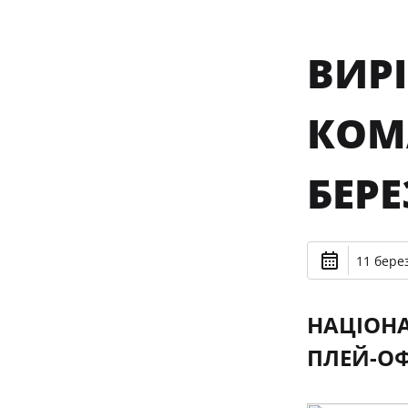
ВИР
КОМ
БЕР
11 берез
НАЦІОНА
ПЛЕЙ-ОФ