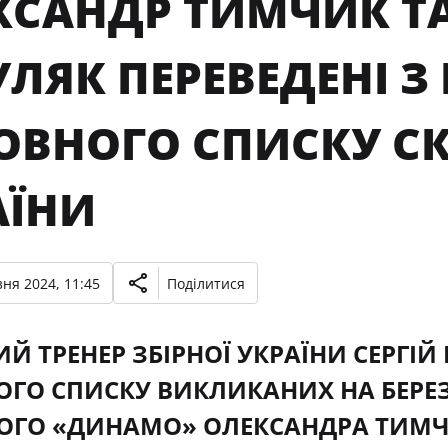
КСАНДР ТИМЧИК ТА
ЛЯК ПЕРЕВЕДЕНІ З
ОВНОГО СПИСКУ СК
АЇНИ
ня 2024, 11:45
Поділитися
Й ТРЕНЕР ЗБІРНОЇ УКРАЇНИ СЕРГІЙ 
ГО СПИСКУ ВИКЛИКАНИХ НА БЕРЕЗ
ОГО «ДИНАМО» ОЛЕКСАНДРА ТИМЧ