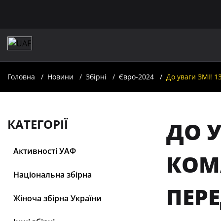
Головна
Новини
Збірні
Євро-2024
До уваги ЗМІ! 
КАТЕГОРІЇ
ДО У
Активності УАФ
КОМ
Національна збірна
ПЕРЕ
Жіноча збірна України