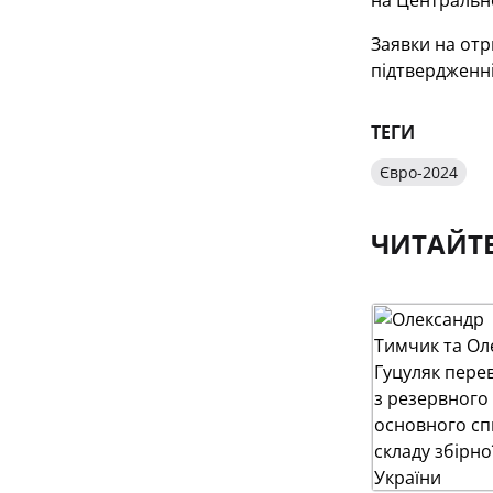
на Центрально
Заявки на от
підтвердженні
ТЕГИ
Євро-2024
ЧИТАЙТ