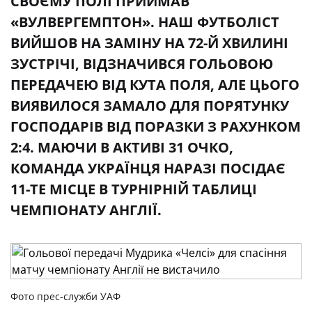
СВОЄМУ ПОЛІ ПРИЙМАВ
«ВУЛВЕРГЕМПТОН». НАШ ФУТБОЛІСТ
ВИЙШОВ НА ЗАМІНУ НА 72-Й ХВИЛИНІ
ЗУСТРІЧІ, ВІДЗНАЧИВСЯ ГОЛЬОВОЮ
ПЕРЕДАЧЕЮ ВІД КУТА ПОЛЯ, АЛЕ ЦЬОГО
ВИЯВИЛОСЯ ЗАМАЛО ДЛЯ ПОРЯТУНКУ
ГОСПОДАРІВ ВІД ПОРАЗКИ З РАХУНКОМ
2:4. МАЮЧИ В АКТИВІ 31 ОЧКО,
КОМАНДА УКРАЇНЦЯ НАРАЗІ ПОСІДАЄ
11-ТЕ МІСЦЕ В ТУРНІРНІЙ ТАБЛИЦІ
ЧЕМПІОНАТУ АНГЛІЇ.
Фото прес-служби УАФ