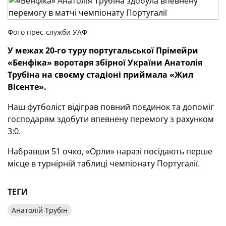
Фото прес-служби УАФ
У межах 20-го туру португальської Прімейри
«Бенфіка» воротаря збірної України Анатолія
Трубіна на своєму стадіоні приймала «Жил
Вісенте».
Наш футболіст відіграв повний поєдинок та допоміг
господарям здобути впевнену перемогу з рахунком
3:0.
Набравши 51 очко, «Орли» наразі посідають перше
місце в турнірній таблиці чемпіонату Португалії.
ТЕГИ
Анатолій Трубін