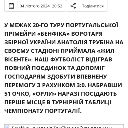
04 лютого 2024, 20:52
Поділитися
У МЕЖАХ 20-ГО ТУРУ ПОРТУГАЛЬСЬКОЇ
ПРІМЕЙРИ «БЕНФІКА» ВОРОТАРЯ
ЗБІРНОЇ УКРАЇНИ АНАТОЛІЯ ТРУБІНА НА
СВОЄМУ СТАДІОНІ ПРИЙМАЛА «ЖИЛ
ВІСЕНТЕ». НАШ ФУТБОЛІСТ ВІДІГРАВ
ПОВНИЙ ПОЄДИНОК ТА ДОПОМІГ
ГОСПОДАРЯМ ЗДОБУТИ ВПЕВНЕНУ
ПЕРЕМОГУ З РАХУНКОМ 3:0. НАБРАВШИ
51 ОЧКО, «ОРЛИ» НАРАЗІ ПОСІДАЮТЬ
ПЕРШЕ МІСЦЕ В ТУРНІРНІЙ ТАБЛИЦІ
ЧЕМПІОНАТУ ПОРТУГАЛІЇ.