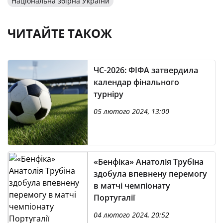
Національна збірна України
ЧИТАЙТЕ ТАКОЖ
ЧС-2026: ФІФА затвердила
календар фінального
турніру
05 лютого 2024, 13:00
«Бенфіка» Анатолія Трубіна
здобула впевнену перемогу
в матчі чемпіонату
Португалії
04 лютого 2024, 20:52