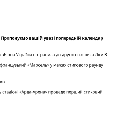
Пропонуємо вашій увазі попередній календар
 збірна України потрапила до другого кошика Ліги В.
французький «Марсель» у межах стикового раунду
я».
у стадіоні «Арда-Арена» проведе перший стиковий