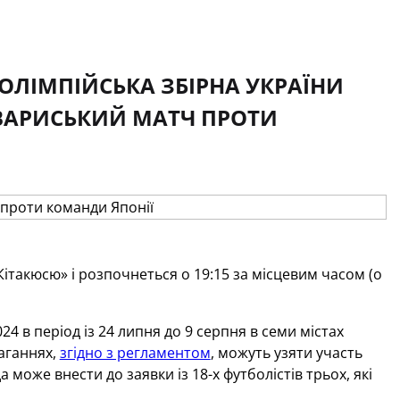
 ОЛІМПІЙСЬКА ЗБІРНА УКРАЇНИ
ВАРИСЬКИЙ МАТЧ ПРОТИ
 Кітакюсю» і розпочнеться о 19:15 за місцевим часом (о
24 в період із 24 липня до 9 серпня в семи містах
маганнях,
згідно з регламентом
, можуть узяти участь
а може внести до заявки із 18-х футболістів трьох, які