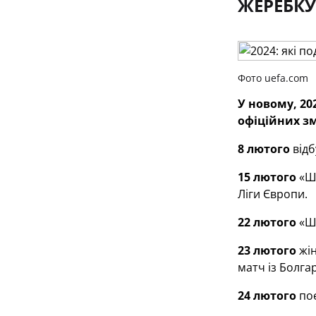
ЖЕРЕБКУ
Фото uefa.com
У новому, 20
офіційних зм
8 лютого
відб
15 лютого
«Ша
Ліги Європи.
22 лютого
«Ша
23 лютого
жін
матч із Болгар
24 лютого
поє