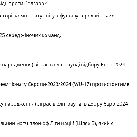
ідь проти болгарок.
торії чемпіонату світу з футзалу серед жіночих
25 серед жіночих команд.
 народження) зіграє в еліт-раунді відбору Євро-2024
у чемпіонату Європи-2023/2024 (WU-17) протистоятиме
у народження) зіграє в еліт-раунді відбору Євро-2024
альний матч плей-оф Ліги націй (Шлях В), який є