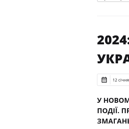
2024
УКР
12 січня
У НОВОМ
ПОДІЇ. 
ЗМАГАНЬ