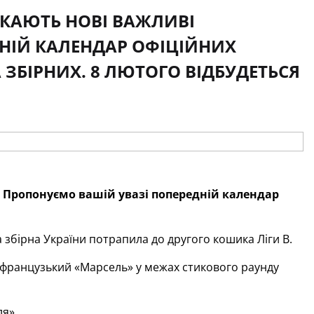
ЕКАЮТЬ НОВІ ВАЖЛИВІ
ДНІЙ КАЛЕНДАР ОФІЦІЙНИХ
 ЗБІРНИХ. 8 ЛЮТОГО ВІДБУДЕТЬСЯ
Пропонуємо вашій увазі попередній календар
 збірна України потрапила до другого кошика Ліги В.
французький «Марсель» у межах стикового раунду
я».