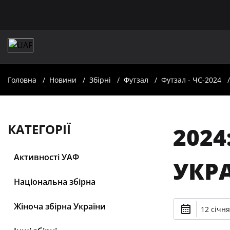
Головна
Новини
Збірні
Футзал
Футзал - ЧС-2024
КАТЕГОРІЇ
2024
Активності УАФ
УКР
Національна збірна
Жіноча збірна України
12 січня