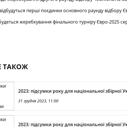
відбудуться перші поєдинки основного раунду відбору Єв
будеться жеребкування фінального турніру Євро-2025 се
Е ТАКОЖ
2023: підсумки року для національної збірної У
31 грудня 2023, 11:00
2023: підсумки року для національної збірної У