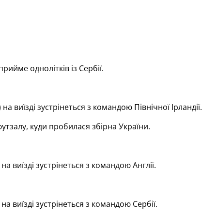
рийме однолітків із Сербії.
на виїзді зустрінеться з командою Північної Ірландії.
утзалу, куди пробилася збірна України.
на виїзді зустрінеться з командою Англії.
на виїзді зустрінеться з командою Сербії.