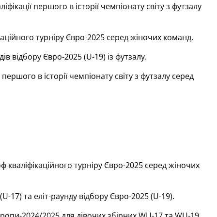
ікації першого в історії чемпіонату світу з футзалу
аційного турніру Євро-2025 серед жіночих команд.
 відбору Євро-2025 (U-19) із футзалу.
першого в історії чемпіонату світу з футзалу серед
ф кваліфікаційного турніру Євро-2025 серед жіночих
-17) та еліт-раунду відбору Євро-2025 (U-19).
ропи-2024/2025 для дівочих збірних WU-17 та WU-19.