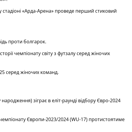
у стадіоні «Арда-Арена» проведе перший стиковий
ідь проти болгарок.
торії чемпіонату світу з футзалу серед жіночих
25 серед жіночих команд.
 народження) зіграє в еліт-раунді відбору Євро-2024
у чемпіонату Європи-2023/2024 (WU-17) протистоятиме