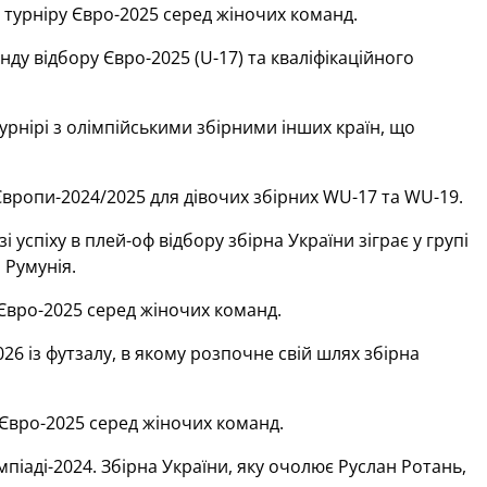
о турніру Євро-2025 серед жіночих команд.
у відбору Євро-2025 (U-17) та кваліфікаційного
урнірі з олімпійськими збірними інших країн, що
ропи-2024/2025 для дівочих збірних WU-17 та WU-19.
успіху в плей-оф відбору збірна України зіграє у групі
 Румунія.
 Євро-2025 серед жіночих команд.
6 із футзалу, в якому розпочне свій шлях збірна
 Євро-2025 серед жіночих команд.
піаді-2024. Збірна України, яку очолює Руслан Ротань,