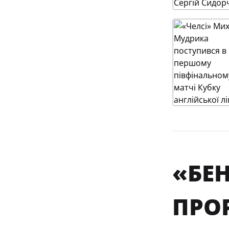
«БЕН
ПРО