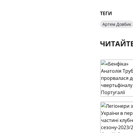
ТЕГИ
Артем Довбик
ЧИТАЙТ