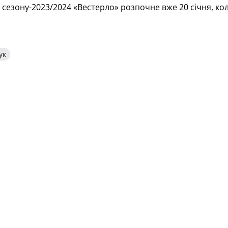
сезону-2023/2024 «Вестерло» розпочне вже 20 січня, коли 
ук
 ФУТБОЛУ
ПІДПИСАТИСЯ