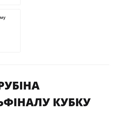
ому
РУБІНА
ЬФІНАЛУ КУБКУ