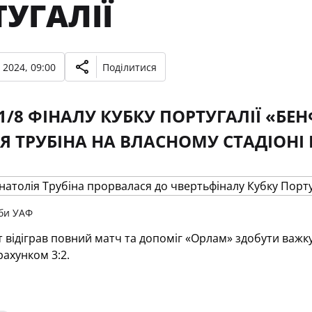
УГАЛІЇ
 2024, 09:00
Поділитися
 1/8 ФІНАЛУ КУБКУ ПОРТУГАЛІЇ «БЕ
Я ТРУБІНА НА ВЛАСНОМУ СТАДІОНІ
би УАФ
 відіграв повний матч та допоміг «Орлам» здобути важку 
ахунком 3:2.