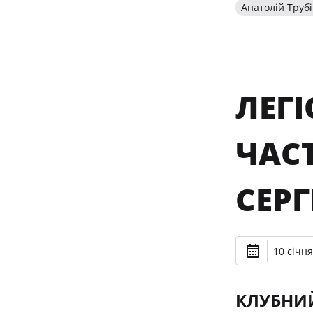
Анатолій Труб
ЛЕГІ
ЧАСТ
СЕР
10 січня
КЛУБНИЙ