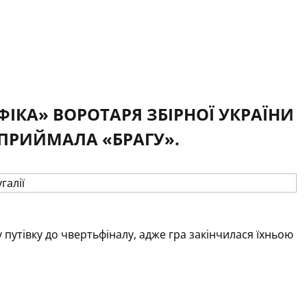
НФІКА» ВОРОТАРЯ ЗБІРНОЇ УКРАЇНИ
 ПРИЙМАЛА «БРАГУ».
путівку до чвертьфіналу, адже гра закінчилася їхньою