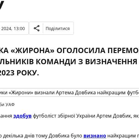
У
 2024, 13:00
Поділитися
КА «ЖИРОНА» ОГОЛОСИЛА ПЕРЕМО
ЛЬНИКІВ КОМАНДИ З ВИЗНАЧЕННЯ
2023 РОКУ.
би УАФ
вання
здобув
футболіст збірної України Артем Довбик, як
 декілька днів тому Довбика було
визнано
найкращим гр