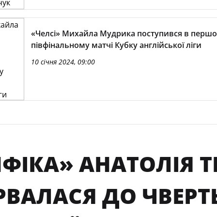
«Челсі» Михайла Мудрика поступився в перш
півфінальному матчі Кубку англійської ліги
10 січня 2024, 09:00
ФІКА» АНАТОЛІЯ Т
РВАЛАСЯ ДО ЧВЕРТ