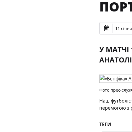
ПОРТ
11 січня
У МАТЧІ
АНАТОЛІ
Фото прес-служ
Наш футболіст
перемогою з р
ТЕГИ