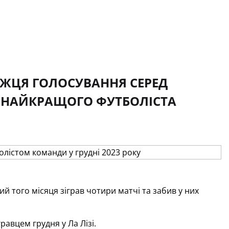
ЖЦЯ ГОЛОСУВАННЯ СЕРЕД
 НАЙКРАЩОГО ФУТБОЛІСТА
ий того місяця зіграв чотири матчі та забив у них
авцем грудня у Ла Лізі.