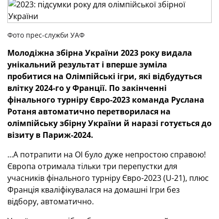
Фото прес-служби УАФ
Молодіжна збірна України 2023 року видала
унікальний результат і вперше зуміла
пробитися на Олімпійські ігри, які відбудуться
влітку 2024-го у Франції. По закінченні
фінального турніру Євро-2023 команда Руслана
Ротаня автоматично перетворилася на
олімпійську збірну України
й наразі готується до
візиту в Париж-2024.
...А потрапити на ОІ було дуже непростою справою!
Європа отримала тільки три перепустки для
учасників фінального турніру Євро-2023 (U-21), плюс
Франція кваліфікувалася на домашні Ігри без
відбору, автоматично.