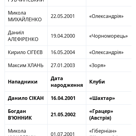
Микола
22.05.2001
«Олександрія»
МИХАЙЛЕНКО
Даниїл
19.04.2000
«Чорноморець»
АЛЕФІРЕНКО
Кирило СІГЕЄВ
16.05.2004
«Олександрія»
Максим ХЛАНЬ
27.01.2003
«Зоря»
Дата
Нападники
Клуби
народження
Данило СІКАН
16.04.2001
«Шахтар»
Богдан
«Грацер»
21.05.2002
В’ЮННИК
(Австрія)
Микола
«Гіберніан»
01.07.2001