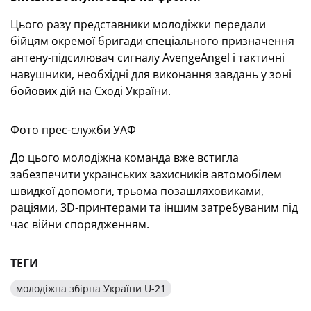
Цього разу представники молодіжки передали
бійцям окремої бригади спеціального призначення
антену-підсилювач сигналу AvengeAngel і тактичні
навушники, необхідні для виконання завдань у зоні
бойових дій на Сході України.
Фото прес-служби УАФ
До цього молодіжна команда вже встигла
забезпечити українських захисників автомобілем
швидкої допомоги, трьома позашляховиками,
раціями, 3D-принтерами та іншим затребуваним під
час війни спорядженням.
ТЕГИ
молодіжна збірна України U-21