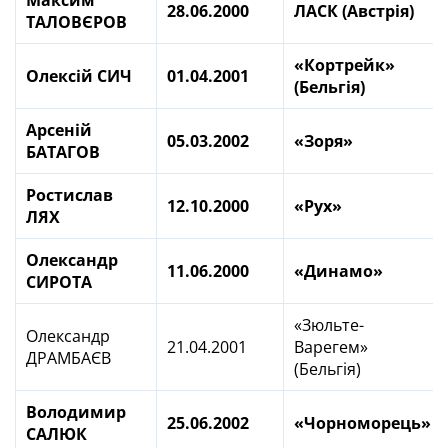
Максим
28.06.2000
ЛАСК (Австрія)
ТАЛОВЄРОВ
«Кортрейк»
Олексій СИЧ
01.04.2001
(Бельгія)
Арсеній
05.03.2002
«Зоря»
БАТАГОВ
Ростислав
12.10.2000
«Рух»
ЛЯХ
Олександр
11.06.2000
«Динамо»
СИРОТА
«Зюльте-
Олександр
21.04.2001
Варегем»
ДРАМБАЄВ
(Бельгія)
Володимир
25.06.2002
«Чорноморець»
САЛЮК