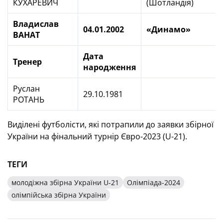
КУХАРЕВИЧ
(Шотландія)
Владислав
04.01.2002
«Динамо»
ВАНАТ
Дата
Тренер
народження
Руслан
29.10.1981
РОТАНЬ
Виділені футболісти, які потрапили до заявки збірної
України на фінальний турнір Євро-2023 (U-21).
ТЕГИ
молодіжна збірна України U-21
Олімпіада-2024
олімпійська збірна України