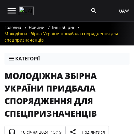
UA
Вхід для ЗМІ
Головна
Новини
Інші збірні
Молодіжна збірна України придбала спорядження для
спецпризначенців
КАТЕГОРІЇ
МОЛОДІЖНА ЗБІРНА
УКРАЇНИ ПРИДБАЛА
СПОРЯДЖЕННЯ ДЛЯ
СПЕЦПРИЗНАЧЕНЦІВ
10 січня 2024, 15:19
Поділитися