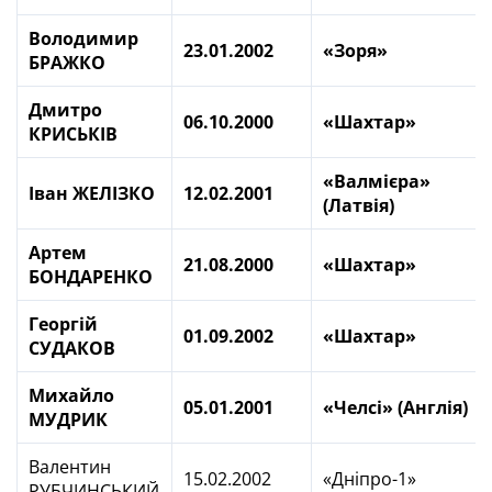
Володимир
23.01.2002
«Зоря»
БРАЖКО
Дмитро
06.10.2000
«Шахтар»
КРИСЬКІВ
«Валмієра»
Іван ЖЕЛІЗКО
12.02.2001
(Латвія)
Артем
21.08.2000
«Шахтар»
БОНДАРЕНКО
Георгій
01.09.2002
«Шахтар»
СУДАКОВ
Михайло
05.01.2001
«Челсі» (Англія)
МУДРИК
Валентин
15.02.2002
«Дніпро-1»
РУБЧИНСЬКИЙ