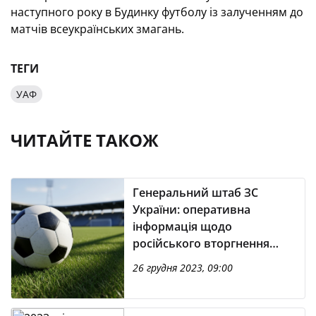
наступного року в Будинку футболу із залученням до
матчів всеукраїнських змагань.
ТЕГИ
УАФ
ЧИТАЙТЕ ТАКОЖ
Генеральний штаб ЗС
України: оперативна
інформація щодо
російського вторгнення
(станом на 6:00 26.12.2023)
26 грудня 2023, 09:00