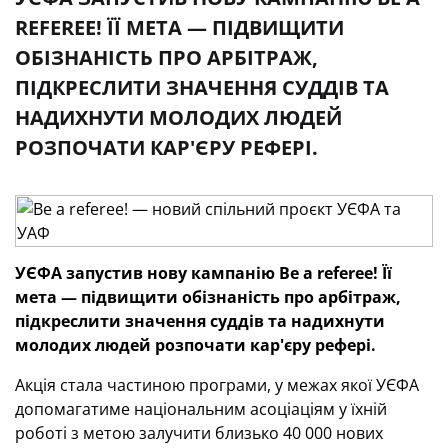
REFEREE! ЇЇ МЕТА — ПІДВИЩИТИ
ОБІЗНАНІСТЬ ПРО АРБІТРАЖ,
ПІДКРЕСЛИТИ ЗНАЧЕННЯ СУДДІВ ТА
НАДИХНУТИ МОЛОДИХ ЛЮДЕЙ
РОЗПОЧАТИ КАР'ЄРУ РЕФЕРІ.
УЄФА запустив нову кампанію Be a referee! Її
мета — підвищити обізнаність про арбітраж,
підкреслити значення суддів та надихнути
молодих людей розпочати кар'єру рефері.
Акція стала частиною програми, у межах якої УЄФА
допомагатиме національним асоціаціям у їхній
роботі з метою залучити близько 40 000 нових