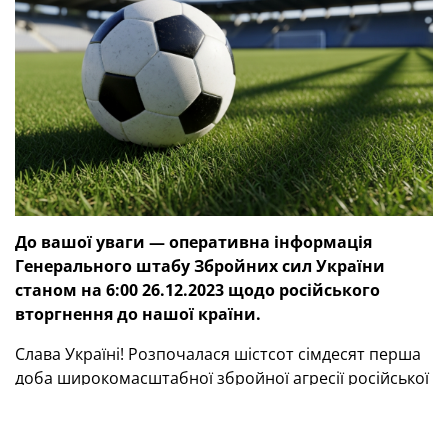
До вашої уваги — оперативна інформація
Генерального штабу Збройних сил України
станом на 6:00 26.12.2023 щодо російського
вторгнення до нашої країни.
Слава Україні! Розпочалася шістсот сімдесят перша
доба широкомасштабної збройної агресії російської
федерації проти України.
Протягом минулої доби відбулося 98 бойових