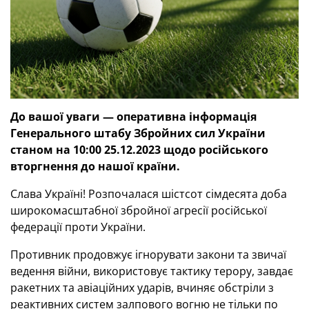
До вашої уваги — оперативна інформація
Генерального штабу Збройних сил України
станом на 10:00 25.12.2023 щодо російського
вторгнення до нашої країни.
Слава Україні! Розпочалася шістсот сімдесята доба
широкомасштабної збройної агресії російської
федерації проти України.
Противник продовжує ігнорувати закони та звичаї
ведення війни, використовує тактику терору, завдає
ракетних та авіаційних ударів, вчиняє обстріли з
реактивних систем залпового вогню не тільки по