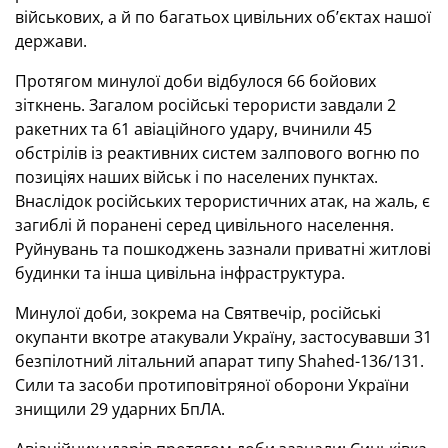
військових, а й по багатьох цивільних об’єктах нашої
держави.
Протягом минулої доби відбулося 66 бойових
зіткнень. Загалом російські терористи завдали 2
ракетних та 61 авіаційного удару, вчинили 45
обстрілів із реактивних систем залпового вогню по
позиціях наших військ і по населених пунктах.
Внаслідок російських терористичних атак, на жаль, є
загиблі й поранені серед цивільного населення.
Руйнувань та пошкоджень зазнали приватні житлові
будинки та інша цивільна інфраструктура.
Минулої доби, зокрема на Святвечір, російські
окупанти вкотре атакували Україну, застосувавши 31
безпілотний літальний апарат типу Shahed-136/131.
Сили та засоби протиповітряної оборони України
знищили 29 ударних БпЛА.