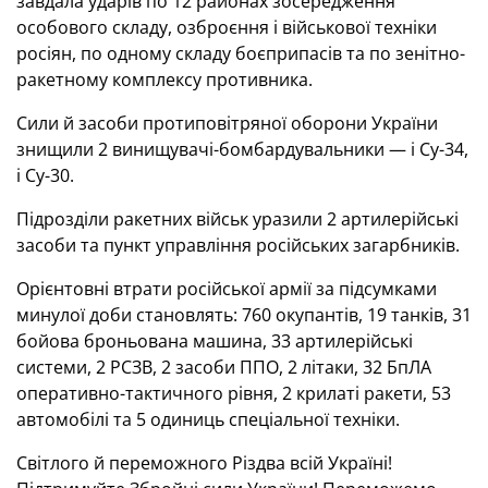
завдала ударів по 12 районах зосередження
особового складу, озброєння і військової техніки
росіян, по одному складу боєприпасів та по зенітно-
ракетному комплексу противника.
Сили й засоби протиповітряної оборони України
знищили 2 винищувачі-бомбардувальники — і Су-34,
і Су-30.
Підрозділи ракетних військ уразили 2 артилерійські
засоби та пункт управління російських загарбників.
Орієнтовні втрати російської армії за підсумками
минулої доби становлять: 760 окупантів, 19 танків, 31
бойова броньована машина, 33 артилерійські
системи, 2 РСЗВ, 2 засоби ППО, 2 літаки, 32 БпЛА
оперативно-тактичного рівня, 2 крилаті ракети, 53
автомобілі та 5 одиниць спеціальної техніки.
Світлого й переможного Різдва всій Україні!