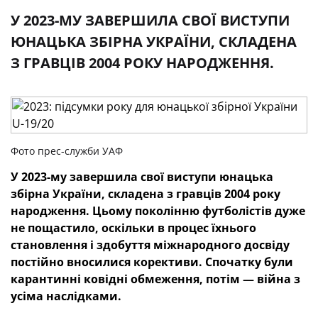
У 2023-МУ ЗАВЕРШИЛА СВОЇ ВИСТУПИ
ЮНАЦЬКА ЗБІРНА УКРАЇНИ, СКЛАДЕНА
З ГРАВЦІВ 2004 РОКУ НАРОДЖЕННЯ.
Фото прес-служби УАФ
У 2023-му завершила свої виступи юнацька
збірна України, складена з гравців 2004 року
народження. Цьому поколінню футболістів дуже
не пощастило, оскільки в процес їхнього
становлення і здобуття міжнародного досвіду
постійно вносилися корективи. Спочатку були
карантинні ковідні обмеження, потім — війна з
усіма наслідками.