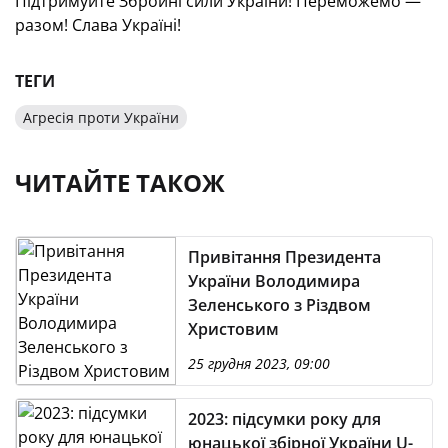
Підтримуйте Збройні сили України! Переможемо —
разом! Слава Україні!
ТЕГИ
Агресія проти України
ЧИТАЙТЕ ТАКОЖ
Привітання Президента
України Володимира
Зеленського з Різдвом
Христовим
25 грудня 2023, 09:00
2023: підсумки року для
юнацької збірної України U-