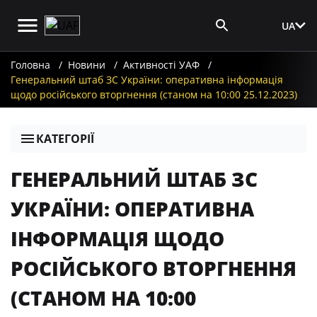
UA
Вхід для ЗМІ
Головна
Новини
Активності УАФ
Генеральний штаб ЗС України: оперативна інформація
щодо російського вторгнення (станом на 10:00 25.12.2023)
КАТЕГОРІЇ
ГЕНЕРАЛЬНИЙ ШТАБ ЗС
УКРАЇНИ: ОПЕРАТИВНА
ІНФОРМАЦІЯ ЩОДО
РОСІЙСЬКОГО ВТОРГНЕННЯ
(СТАНОМ НА 10:00