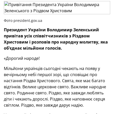
Фото president.gov.ua
Президент України Володимир Зеленський
привітав усіх співвітчизників з Різдвом
Христовим і розповів про народну молитву, яка
об’єднає мільйони голосів.
«Дорогий народе!
Мільйони українців сьогодні чекають на появу у
вечірньому небі першої зорі, що сповіщає про
настання Різдва Христового. Свята, яке має багато
відтінків. Велике церковне свято. Важливе народне
свято. Родинне свято. Різдво, яке завжди люблять
діти і чекають дорослі. Різдво, яке наповнює серця
світлом. Різдво, яке завжди дарує надію.