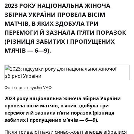
2023 РОКУ НАЦІОНАЛЬНА ЖІНОЧА
ЗБІРНА УКРАЇНИ ПРОВЕЛА ВІСІМ
МАТЧІВ, В ЯКИХ ЗДОБУЛА ТРИ
ПЕРЕМОГИ Й ЗАЗНАЛА П’ЯТИ ПОРАЗОК
(РІЗНИЦЯ ЗАБИТИХ І ПРОПУЩЕНИХ
М’ЯЧІВ — 6—9).
Фото прес-служби УАФ
2023 року національна жіноча збірна України
провела вісім матчів, в яких здобула три
перемоги й зазнала п
’
яти поразок (різниця
забитих і пропущених м’ячів — 6—9).
Після тривалої паузи синьо-жовті вперше зібралися