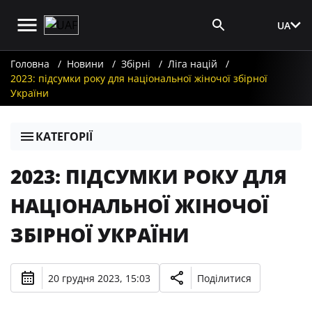
UA
Вхід для ЗМІ
Головна
Новини
Збірні
Ліга націй
2023: підсумки року для національної жіночої збірної
України
КАТЕГОРІЇ
2023: ПІДСУМКИ РОКУ ДЛЯ
НАЦІОНАЛЬНОЇ ЖІНОЧОЇ
ЗБІРНОЇ УКРАЇНИ
20 грудня 2023, 15:03
Поділитися