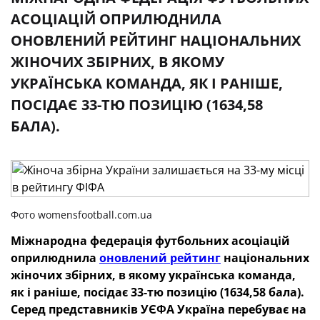
АСОЦІАЦІЙ ОПРИЛЮДНИЛА
ОНОВЛЕНИЙ РЕЙТИНГ НАЦІОНАЛЬНИХ
ЖІНОЧИХ ЗБІРНИХ, В ЯКОМУ
УКРАЇНСЬКА КОМАНДА, ЯК І РАНІШЕ,
ПОСІДАЄ 33-ТЮ ПОЗИЦІЮ (1634,58
БАЛА).
Фото womensfootball.com.ua
Міжнародна федерація футбольних асоціацій
оприлюднила
оновлений рейтинг
національних
жіночих збірних, в якому українська команда,
як і раніше, посідає 33-тю позицію (1634,58 бала).
Серед представників УЄФА Україна перебуває на