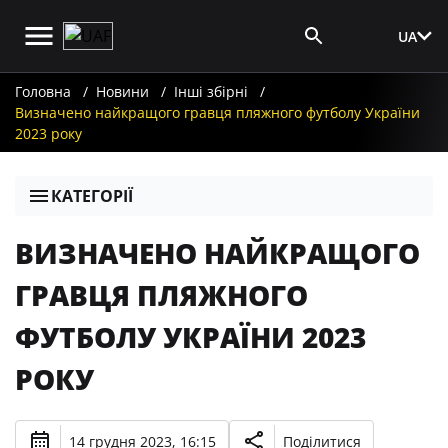
UA
Вхід для ЗМІ
Головна
Новини
Інші збірні
Визначено найкращого гравця пляжного футболу України
2023 року
КАТЕГОРІЇ
ВИЗНАЧЕНО НАЙКРАЩОГО
ГРАВЦЯ ПЛЯЖНОГО
ФУТБОЛУ УКРАЇНИ 2023
РОКУ
14 грудня 2023, 16:15
Поділитися