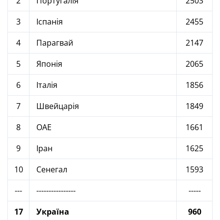
2
Португалія
2503
3
Іспанія
2455
4
Парагвай
2147
5
Японія
2065
6
Італія
1856
7
Швейцарія
1849
8
ОАЕ
1661
9
Іран
1625
10
Сенегал
1593
---
----------------
-----
17
Україна
960