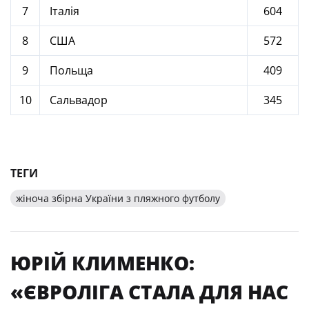
7
Італія
604
8
США
572
9
Польща
409
10
Сальвадор
345
ТЕГИ
жіноча збірна України з пляжного футболу
ЮРІЙ КЛИМЕНКО:
«ЄВРОЛІГА СТАЛА ДЛЯ НАС