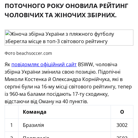
ПОТОЧНОГО РОКУ ОНОВИЛА РЕЙТИНГ
ЧОЛОВІЧИХ ТА ЖІНОЧИХ ЗБІРНИХ.
Фото beachsoccer.com
Як
повідомляє офіційний сайт
BSWW, чоловіча
збірна України змінила свою позицію. Підопічні
Миколи Костенка й Олександра Корнійчука, які в
серпні були на 16-му місці світового рейтингу, тепер
із 960-ма балами посідають 17-ту сходинку,
відстаючи від Оману на 40 пунктів.
Команда
О
1
Бразилія
3002