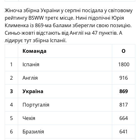
Жіноча збірна України у серпні посідала у світовому
рейтингу BSWW третє місце. Нині підопічні Юрія
Клименка із 869-ма балами зберегли свою позицію.
Синьо-жовті відстають від Англії на 47 пунктів. А
лідирує тут збірна Іспанії.
Команда
О
1
Іспанія
1800
2
Англія
916
3
Україна
869
4
Португалія
817
5
Чехія
664
6
Бразилія
641