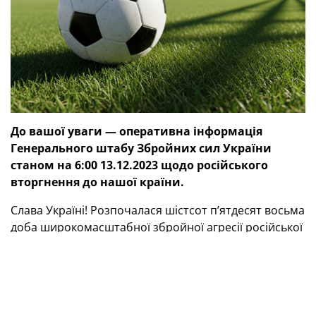
До вашої уваги — оперативна інформація
Генерального штабу Збройних сил України
станом на 6:00 13.12.2023 щодо російського
вторгнення до нашої країни.
Слава Україні! Розпочалася шістсот п’ятдесят восьма
доба широкомасштабної збройної агресії російської
федерації проти України.
Протягом минулої доби відбулося 95 бойових
зіткнень.