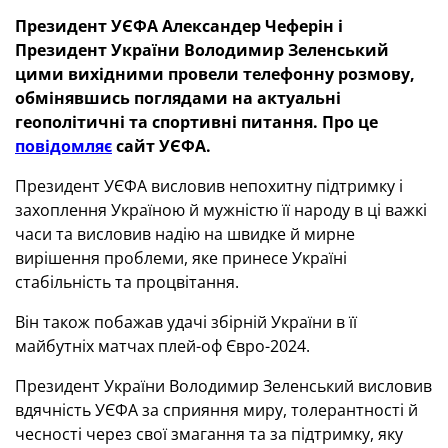
Президент УЄФА Александер Чеферін і
Президент України Володимир Зеленський
цими вихідними провели телефонну розмову,
обмінявшись поглядами на актуальні
геополітичні та спортивні питання. Про це
повідомляє
сайт УЄФА.
Президент УЄФА висловив непохитну підтримку і
захоплення Україною й мужністю її народу в ці важкі
часи та висловив надію на швидке й мирне
вирішення проблеми, яке принесе Україні
стабільність та процвітання.
Він також побажав удачі збірній України в її
майбутніх матчах плей-оф Євро-2024.
Президент України Володимир Зеленський висловив
вдячність УЄФА за сприяння миру, толерантності й
чесності через свої змагання та за підтримку, яку