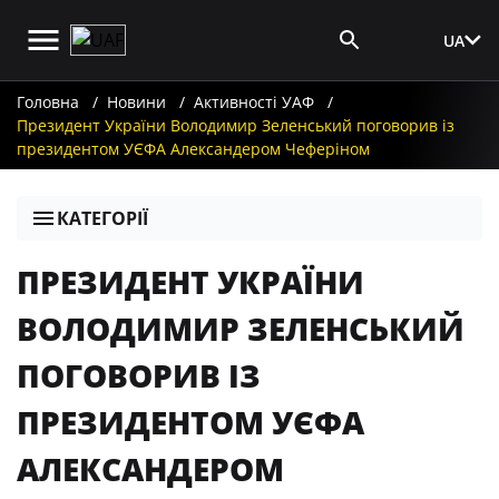
UA
Вхід для ЗМІ
Головна
Новини
Активності УАФ
Президент України Володимир Зеленський поговорив із
президентом УЄФА Александером Чеферіном
КАТЕГОРІЇ
ПРЕЗИДЕНТ УКРАЇНИ
ВОЛОДИМИР ЗЕЛЕНСЬКИЙ
ПОГОВОРИВ ІЗ
ПРЕЗИДЕНТОМ УЄФА
АЛЕКСАНДЕРОМ