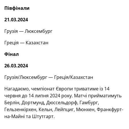
Півфінали
21.03.2024
Грузія — Люксембург
Греція — Казахстан
Фінал
26.03.2024
Грузія/Люксембург — Греція/Казахстан
Нагадаємо, чемпіонат Європи триватиме із 14
червня до 14 липня 2024 року. Матчі прийматимуть
Берлін, Дортмунд, Дюссельдорф, Гамбург,
Гельзенкірхен, Кельн, Лейпциг, Мюнхен, Франкфурт-
на-Майні та Штутгарт.