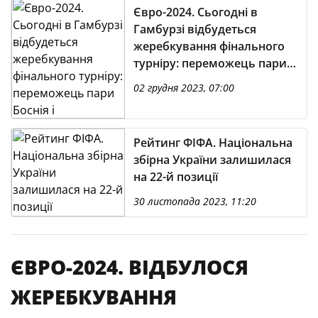
Євро-2024. Сьогодні в
Гамбурзі відбудеться
жеребкування фінального
турніру: переможець пари
Боснія і Герцеговина/
02 грудня 2023, 07:00
Україна — у четвертому
кошику
Рейтинг ФІФА. Національна
збірна України залишилася
на 22-й позиції
30 листопада 2023, 11:20
ЄВРО-2024. ВІДБУЛОСЯ
ЖЕРЕБКУВАННЯ