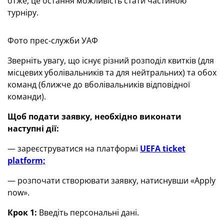
отже, це остання можливість стати частиною
турніру.
Фото прес-служби УАФ
Зверніть увагу, що існує різний розподіл квитків (для
місцевих уболівальників та для нейтральних) та обох
команд (ближче до вболівальників відповідної
команди).
Щоб подати заявку, необхідно виконати
наступні дії:
— зареєструватися на платформі
UEFA ticket
platform;
— розпочати створювати заявку, натиснувши «Apply
now».
Крок 1:
Введіть персональні дані.