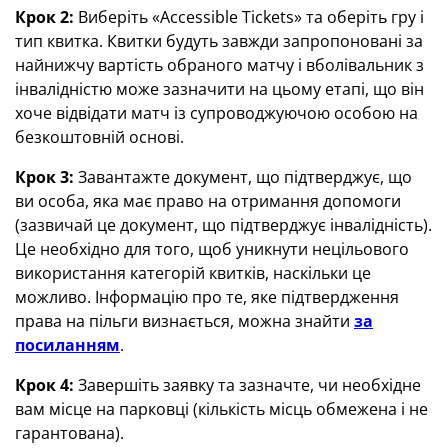
Крок 2:
Виберіть «Accessible Tickets» та оберіть гру і
тип квитка. Квитки будуть завжди запропоновані за
найнижчу вартість обраного матчу і вболівальник з
інвалідністю може зазначити на цьому етапі, що він
хоче відвідати матч із супроводжуючою особою на
безкоштовній основі.
Крок 3:
Завантажте документ, що підтверджує, що
ви особа, яка має право на отримання допомоги
(зазвичай це документ, що підтверджує інвалідність).
Це необхідно для того, щоб уникнути нецільового
використання категорій квитків, наскільки це
можливо. Інформацію про те, яке підтвердження
права на пільги визнається, можна знайти
за
посиланням
.
Крок 4:
Завершіть заявку та зазначте, чи необхідне
вам місце на парковці (кількість місць обмежена і не
гарантована).