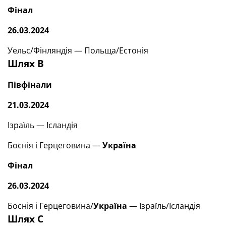
Фінал
26.03.2024
Уельс/Фінляндія — Польща/Естонія
Шлях В
Півфінали
21.03.2024
Ізраїль — Ісландія
Боснія і Герцеговина —
Україна
Фінал
26.03.2024
Боснія і Герцеговина/
Україна
— Ізраїль/Ісландія
Шлях С