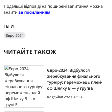
Подальші відповіді на поширені запитання можна
знайти
за посиланням
.
ТЕГИ
Євро-2024
ЧИТАЙТЕ ТАКОЖ
Євро-2024. Відбулося
жеребкування фінального
турніру: переможець плей-
оф Шляху В — у групі Е
02 грудня 2023, 18:51