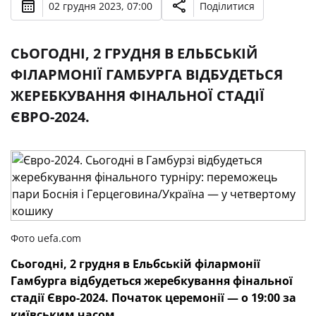
02 грудня 2023, 07:00
Поділитися
СЬОГОДНІ, 2 ГРУДНЯ В ЕЛЬБСЬКІЙ
ФІЛАРМОНІЇ ГАМБУРГА ВІДБУДЕТЬСЯ
ЖЕРЕБКУВАННЯ ФІНАЛЬНОЇ СТАДІЇ
ЄВРО-2024.
Фото uefa.com
Сьогодні, 2 грудня в Ельбській філармонії
Гамбурга відбудеться жеребкування фінальної
стадії Євро-2024. Початок церемонії — о 19:00 за
київським часом.