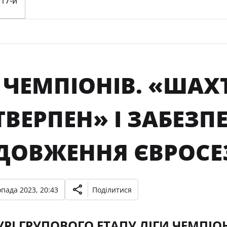
 ЧЕМПІОНІВ. «ШАХ
ВЕРПЕН» І ЗАБЕЗП
ДОВЖЕННЯ ЄВРОСЕ
опада 2023, 20:43
Поділитися
ТУРІ ГРУПОВОГО ЕТАПУ ЛІГИ ЧЕМПІ