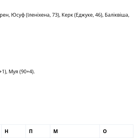
н, Юсуф (Іленіхена, 73), Керк (Еджуке, 46), Баліквіша,
1), Муя (90+4).
Н
П
М
О