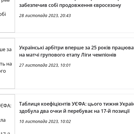
забезпечив собі продовження євросезону
28 листопада 2023, 20:43
Українські арбітри вперше за 25 років працюв
на матчі групового етапу Ліги чемпіонів
27 листопада 2023, 10:01
Таблиця коефіцієнтів УЄФА: цього тижня Украї
здобула два очки й перебуває на 17-й позиції
10 листопада 2023, 10:02