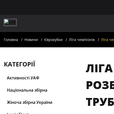
Головна
Новини
Єврокубки
Ліга чемпіонів
Ліга че
КАТЕГОРІЇ
ЛІГА
Активності УАФ
РОЗБ
Національна збірна
ТРУБ
Жіноча збірна України