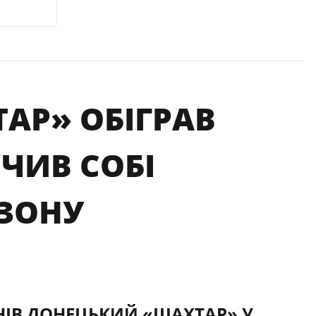
ТАР» ОБІГРАВ
ЕЧИВ СОБІ
ЗОНУ
ОНІВ ДОНЕЦЬКИЙ «ШАХТАР» У