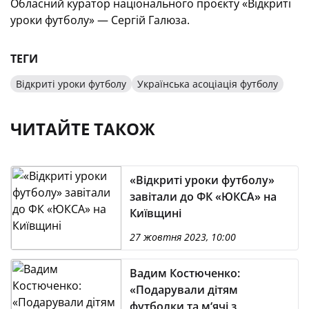
Обласний куратор національного проєкту «Відкриті
уроки футболу» — Сергій Галюза.
ТЕГИ
Відкриті уроки футболу
Українська асоціація футболу
ЧИТАЙТЕ ТАКОЖ
«Відкриті уроки футболу»
завітали до ФК «ЮКСА» на
Київщині
27 жовтня 2023, 10:00
Вадим Костюченко:
«Подарували дітям
футболки та м‘ячі з