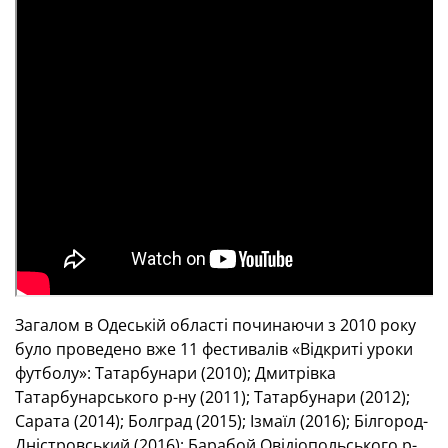
Загалом в Одеській області починаючи з 2010 року
було проведено вже 11 фестивалів «Відкриті уроки
футболу»: Татарбунари (2010); Дмитрівка
Татарбунарського р-ну (2011); Татарбунари (2012);
Сарата (2014); Болград (2015); Ізмаїл (2016); Білгород-
Дністровський (2016); Барабой Овідіопольського р-