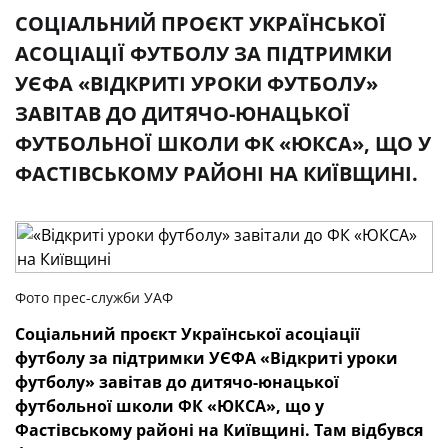
СОЦІАЛЬНИЙ ПРОЄКТ УКРАЇНСЬКОЇ
АСОЦІАЦІЇ ФУТБОЛУ ЗА ПІДТРИМКИ
УЄФА «ВІДКРИТІ УРОКИ ФУТБОЛУ»
ЗАВІТАВ ДО ДИТЯЧО-ЮНАЦЬКОЇ
ФУТБОЛЬНОЇ ШКОЛИ ФК «ЮКСА», ЩО У
ФАСТІВСЬКОМУ РАЙОНІ НА КИЇВЩИНІ.
Фото прес-служби УАФ
Соціальний проєкт Української асоціації
футболу за підтримки УЄФА «Відкриті уроки
футболу» завітав до дитячо-юнацької
футбольної школи ФК «ЮКСА», що у
Фастівському районі на Київщині. Там відбувся