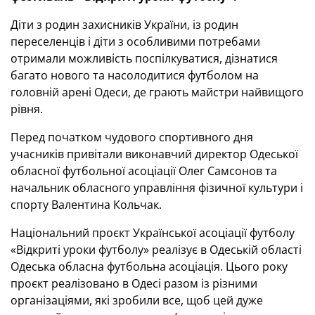
Діти з родин захисників України, із родин
переселенців і діти з особливими потребами
отримали можливість поспілкуватися, дізнатися
багато нового та насолодитися футболом на
головній арені Одеси, де грають майстри найвищого
рівня.
Перед початком чудового спортивного дня
учасників привітали виконавчий директор Одеської
обласної футбольної асоціації Олег Самсонов та
начальник обласного управління фізичної культури і
спорту Валентина Кольчак.
Національний проєкт Української асоціації футболу
«Відкриті уроки футболу» реалізує в Одеській області
Одеська обласна футбольна асоціація. Цього року
проєкт реалізовано в Одесі разом із різними
організаціями, які зробили все, щоб цей дуже