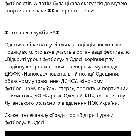
футболістів. А потім була цікава екскурсія до Музею
спортивної слави ФК «Чорноморець».
Фото прес-служби УАФ
Одеська обласна футбольна асоціація висловлює
подяку всім, хто взяв участь в організації фестивалю
«Відкриті уроки футболу» в Одесі: керівництву
стадіону «Чорноморець», тренерському складу
ДЮФК «Нанокідс», ювенальній поліції Одещини,
обласному управлінню ДСНСУ, жіночому
футбольному клубу «Сістерс», проєкту «Спортивний
прихисток», БФ «Карітас Одеса УГКЦ», керівництву
Луганського обласного відділення НОК України.
Сюжет телеканалу «Град» про «Відкриті уроки
футболу» в Одесі: