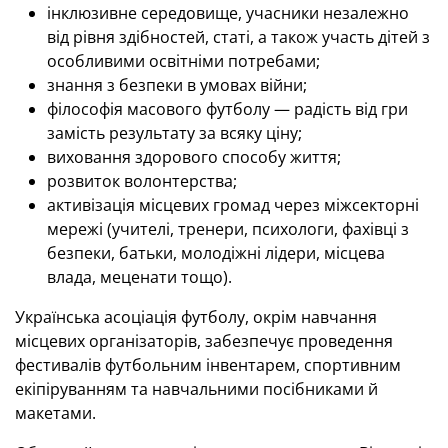
інклюзивне середовище, учасники незалежно
від рівня здібностей, статі, а також участь дітей з
особливими освітніми потребами;
знання з безпеки в умовах війни;
філософія масового футболу — радість від гри
замість результату за всяку ціну;
виховання здорового способу життя;
розвиток волонтерства;
активізація місцевих громад через міжсекторні
мережі (учителі, тренери, психологи, фахівці з
безпеки, батьки, молодіжні лідери, місцева
влада, меценати тощо).
Українська асоціація футболу, окрім навчання
місцевих організаторів, забезпечує проведення
фестивалів футбольним інвентарем, спортивним
екіпіруванням та навчальними посібниками й
макетами.