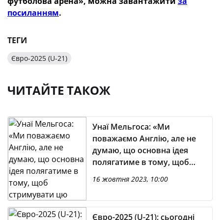
футболова арена», можна завантажити
за
посиланням
.
ТЕГИ
Євро-2025 (U-21)
ЧИТАЙТЕ ТАКОЖ
Унаї Мельгоса: «Ми
поважаємо Англію, але не
думаю, що основна ідея
полягатиме в тому, щоб
стримувати цю команду»
16 жовтня 2023, 10:00
Євро-2025 (U-21): сьогодні