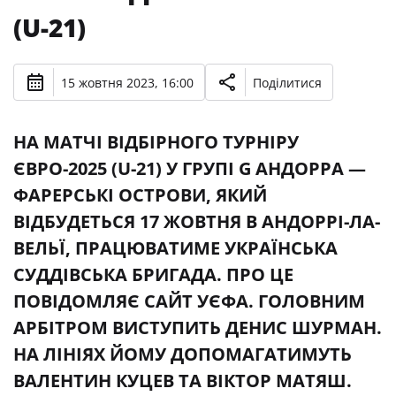
(U-21)
15 жовтня 2023, 16:00
Поділитися
НА МАТЧІ ВІДБІРНОГО ТУРНІРУ
ЄВРО-2025 (U-21) У ГРУПІ G АНДОРРА —
ФАРЕРСЬКІ ОСТРОВИ, ЯКИЙ
ВІДБУДЕТЬСЯ 17 ЖОВТНЯ В АНДОРРІ-ЛА-
ВЕЛЬЇ, ПРАЦЮВАТИМЕ УКРАЇНСЬКА
СУДДІВСЬКА БРИГАДА. ПРО ЦЕ
ПОВІДОМЛЯЄ САЙТ УЄФА. ГОЛОВНИМ
АРБІТРОМ ВИСТУПИТЬ ДЕНИС ШУРМАН.
НА ЛІНІЯХ ЙОМУ ДОПОМАГАТИМУТЬ
ВАЛЕНТИН КУЦЕВ ТА ВІКТОР МАТЯШ.