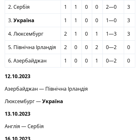
2. Сербія
1
1
0
0
2—0
3
3.
Україна
1
1
0
0
1—0
3
4. Люксембург
2
1
0
1
1—3
3
5. Північна Ірландія
2
0
0
2
0—2
0
6. Азербайджан
1
0
0
1
0—2
0
12.10.2023
Азербайджан — Північна Ірландія
Люксембург —
Україна
13.10.2023
Англія — Сербія
16.10.2023