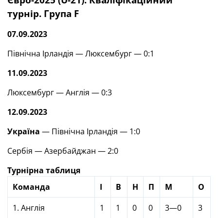
турнір. Група F
07.09.2023
Північна Ірландія — Люксембург — 0:1
11.09.2023
Люксембург — Англія — 0:3
12.09.2023
Україна
— Північна Ірландія — 1:0
Сербія — Азербайджан — 2:0
Турнірна таблиця
Команда
І
В
Н
П
М
О
1. Англія
1
1
0
0
3—0
3