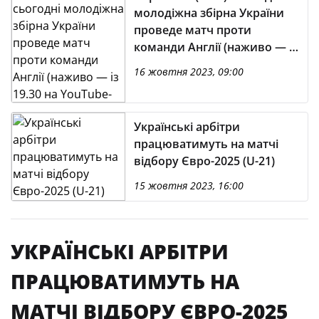
молодіжна збірна України
проведе матч проти
команди Англії (наживо — із
19.30 на YouTube-каналі
16 жовтня 2023, 09:00
УАФ)
Українські арбітри
працюватимуть на матчі
відбору Євро-2025 (U-21)
15 жовтня 2023, 16:00
УКРАЇНСЬКІ АРБІТРИ
ПРАЦЮВАТИМУТЬ НА
МАТЧІ ВІДБОРУ ЄВРО-2025