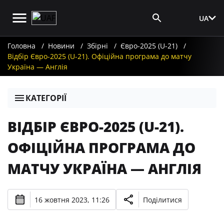
UA
Вхід для ЗМІ
Головна
Новини
Збірні
Євро-2025 (U-21)
Відбір Євро-2025 (U-21). Офіційна програма до матчу
Україна — Англія
КАТЕГОРІЇ
ВІДБІР ЄВРО-2025 (U-21).
ОФІЦІЙНА ПРОГРАМА ДО
МАТЧУ УКРАЇНА — АНГЛІЯ
16 жовтня 2023, 11:26
Поділитися