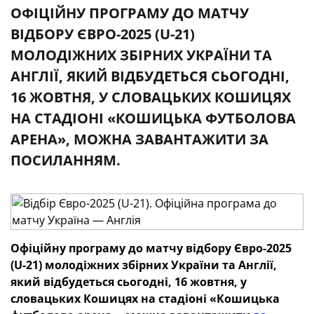
ОФІЦІЙНУ ПРОГРАМУ ДО МАТЧУ
ВІДБОРУ ЄВРО-2025 (U-21)
МОЛОДІЖНИХ ЗБІРНИХ УКРАЇНИ ТА
АНГЛІЇ, ЯКИЙ ВІДБУДЕТЬСЯ СЬОГОДНІ,
16 ЖОВТНЯ, У СЛОВАЦЬКИХ КОШИЦЯХ
НА СТАДІОНІ «КОШИЦЬКА ФУТБОЛОВА
АРЕНА», МОЖНА ЗАВАНТАЖИТИ ЗА
ПОСИЛАННЯМ.
Офіційну програму до матчу відбору Євро-2025
(U-21) молодіжних збірних України та Англії,
який відбудеться сьогодні, 16 жовтня, у
словацьких Кошицях на стадіоні «Кошицька