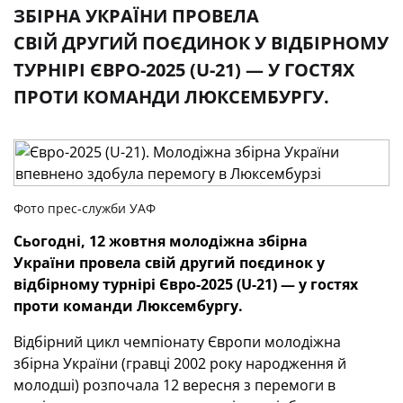
ЗБІРНА УКРАЇНИ ПРОВЕЛА
СВІЙ ДРУГИЙ ПОЄДИНОК У ВІДБІРНОМУ
ТУРНІРІ ЄВРО-2025 (U-21) — У ГОСТЯХ
ПРОТИ КОМАНДИ ЛЮКСЕМБУРГУ.
Фото прес-служби УАФ
Сьогодні, 12 жовтня молодіжна збірна
України провела свій другий поєдинок у
відбірному турнірі Євро-2025 (U-21) — у гостях
проти команди Люксембургу.
Відбірний цикл чемпіонату Європи молодіжна
збірна України (гравці 2002 року народження й
молодші) розпочала 12 вересня з перемоги в