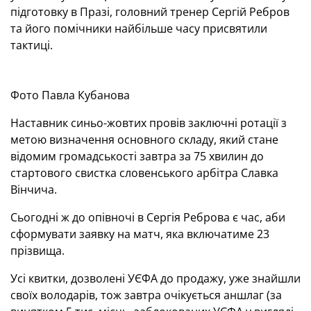
підготовку в Празі, головний тренер Сергій Ребров
та його помічники найбільше часу присвятили
тактиці.
Фото Павла Кубанова
Наставник синьо-жовтих провів заключні ротації з
метою визначення основного складу, який стане
відомим громадськості завтра за 75 хвилин до
стартового свистка словенського арбітра Славка
Вінчича.
Сьогодні ж до опівночі в Сергія Реброва є час, аби
сформувати заявку на матч, яка включатиме 23
прізвища.
Усі квитки, дозволені УЄФА до продажу, уже знайшли
своїх володарів, тож завтра очікується аншлаг (за