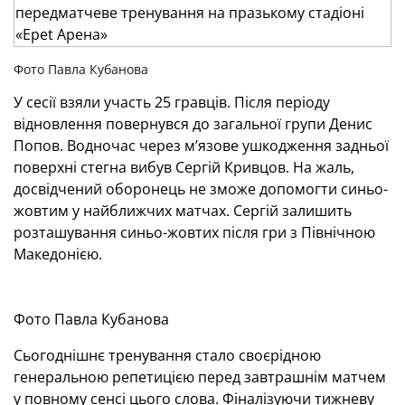
Фото Павла Кубанова
У сесії взяли участь 25 гравців. Після періоду
відновлення повернувся до загальної групи Денис
Попов. Водночас через м’язове ушкодження задньої
поверхні стегна вибув Сергій Кривцов. На жаль,
досвідчений оборонець не зможе допомогти синьо-
жовтим у найближчих матчах. Сергій залишить
розташування синьо-жовтих після гри з Північною
Македонією.
Фото Павла Кубанова
Сьогоднішнє тренування стало своєрідною
генеральною репетицією перед завтрашнім матчем
у повному сенсі цього слова. Фіналізуючи тижневу