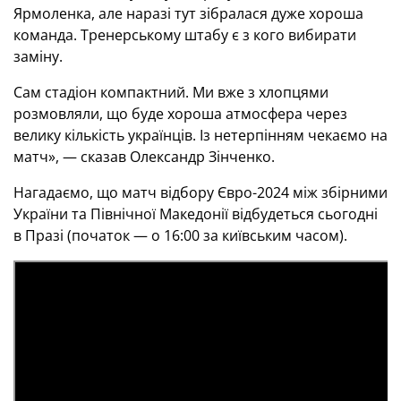
Ярмоленка, але наразі тут зібралася дуже хороша
команда. Тренерському штабу є з кого вибирати
заміну.
Сам стадіон компактний. Ми вже з хлопцями
розмовляли, що буде хороша атмосфера через
велику кількість українців. Із нетерпінням чекаємо на
матч», — сказав Олександр Зінченко.
Нагадаємо, що матч відбору Євро-2024 між збірними
України та Північної Македонії відбудеться сьогодні
в Празі (початок — о 16:00 за київським часом).